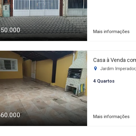
estar.
350.000
Mais informações
Casa à Venda com
Jardim Imperador,
4 Quartos
460.000
Mais informações