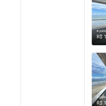
A parti
R$ 
A parti
R$ 