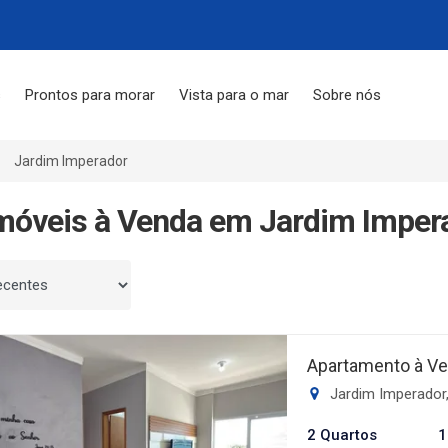
s
Prontos para morar
Vista para o mar
Sobre nós
Jardim Imperador
móveis à Venda em Jardim Impera
 por
Apartamento à Ve
Jardim Imperador,
2 Quartos
1