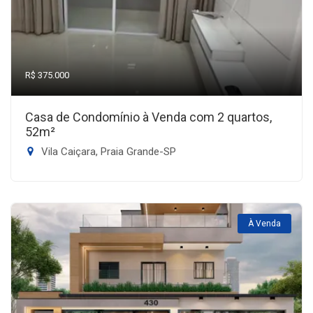
R$ 375.000
Casa de Condomínio à Venda com 2 quartos,
52m²
Vila Caiçara, Praia Grande-SP
À Venda