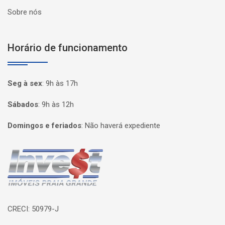
Sobre nós
Horário de funcionamento
Seg à sex
:
9h às 17h
Sábados
:
9h às 12h
Domingos e feriados
:
Não haverá expediente
Página inicial
CRECI: 50979-J