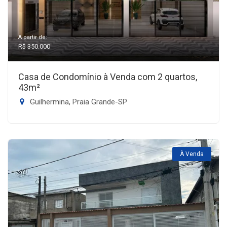
A partir de:
R$ 350.000
Casa de Condomínio à Venda com 2 quartos,
43m²
Guilhermina, Praia Grande-SP
À Venda