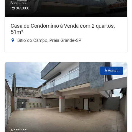
A partir de:
R$ 365.000
Casa de Condomínio à Venda com 2 quartos,
51m²
Sítio do Campo, Praia Grande-SP
À Venda
A partir de: