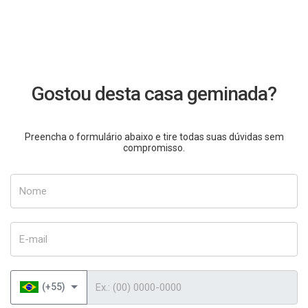
Gostou desta casa geminada?
Preencha o formulário abaixo e tire todas suas dúvidas sem
compromisso.
Nome
E-mail
Telefone
(+55)