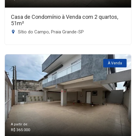
Casa de Condomínio à Venda com 2 quartos,
51m²
Sítio do Campo, Praia Grande-SP
À Venda
A partir de:
R$ 365.000