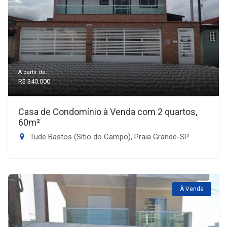
A partir de:
R$ 340.000
Casa de Condomínio à Venda com 2 quartos,
60m²
Tude Bastos (Sítio do Campo), Praia Grande-SP
À Venda