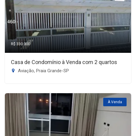
R$ 330.000
Casa de Condomínio à Venda com 2 quartos
Aviação, Praia Grande-SP
À Venda