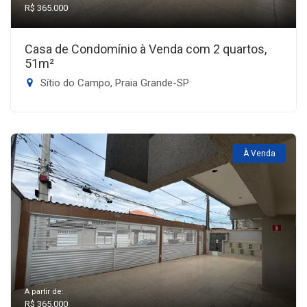
R$ 365.000
Casa de Condomínio à Venda com 2 quartos,
51m²
Sítio do Campo, Praia Grande-SP
À Venda
A partir de:
R$ 365.000