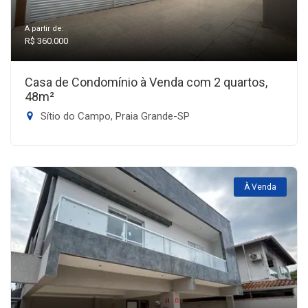
A partir de:
R$ 360.000
Casa de Condomínio à Venda com 2 quartos,
48m²
Sítio do Campo, Praia Grande-SP
À Venda