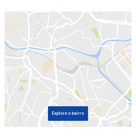
Explore o bairro