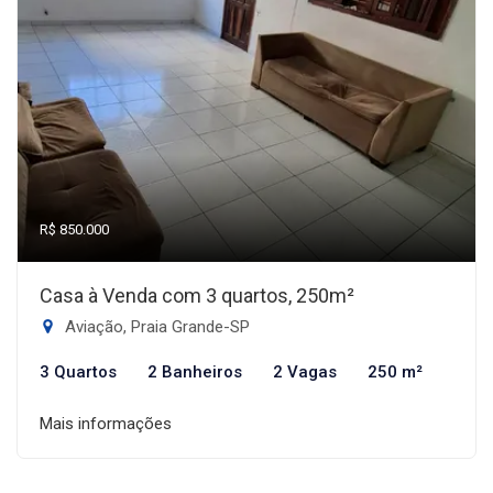
R$ 850.000
Casa à Venda com 3 quartos, 250m²
Aviação, Praia Grande-SP
3 Quartos
2 Banheiros
2 Vagas
250 m²
Mais informações