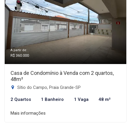
A partir de:
R$ 360.000
Casa de Condomínio à Venda com 2 quartos,
48m²
Sítio do Campo, Praia Grande-SP
2 Quartos
1 Banheiro
1 Vaga
48 m²
Mais informações