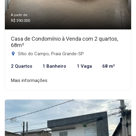
A partir de:
R$ 390.000
Casa de Condomínio à Venda com 2 quartos,
68m²
Sítio do Campo, Praia Grande-SP
2 Quartos
1 Banheiro
1 Vaga
68 m²
Mais informações