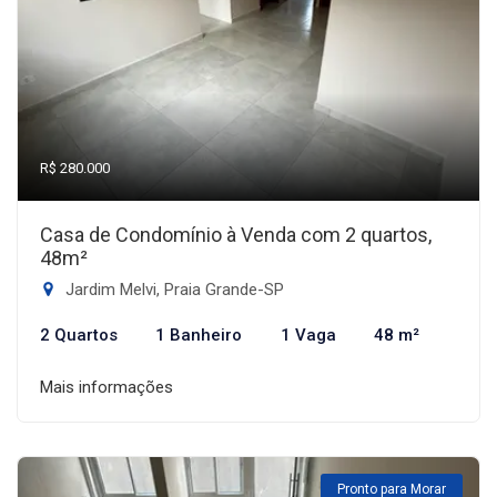
R$ 280.000
Casa de Condomínio à Venda com 2 quartos,
48m²
Jardim Melvi, Praia Grande-SP
2 Quartos
1 Banheiro
1 Vaga
48 m²
Mais informações
Pronto para Morar