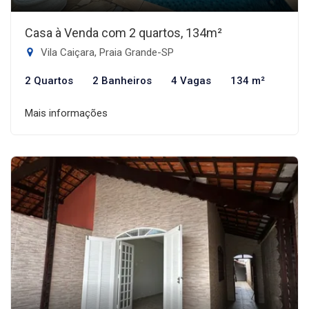
Casa à Venda com 2 quartos, 134m²
Vila Caiçara, Praia Grande-SP
2 Quartos
2 Banheiros
4 Vagas
134 m²
Mais informações