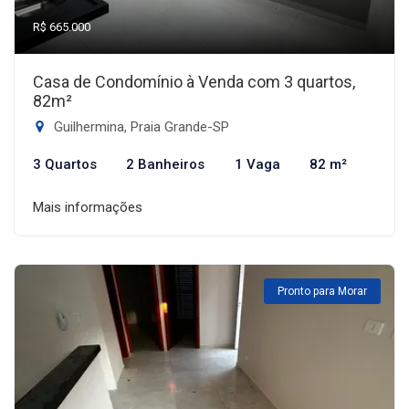
R$ 665.000
Casa de Condomínio à Venda com 3 quartos,
82m²
Guilhermina, Praia Grande-SP
3 Quartos
2 Banheiros
1 Vaga
82 m²
Mais informações
Pronto para Morar