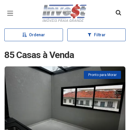
Página inicial
Ordenar
Filtrar
85 Casas à Venda
Pronto para Morar