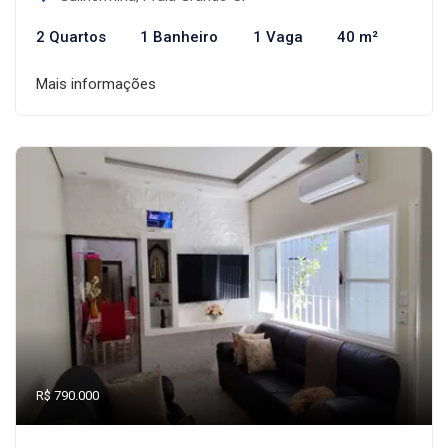
2 Quartos
1 Banheiro
1 Vaga
40 m²
Mais informações
R$ 790.000