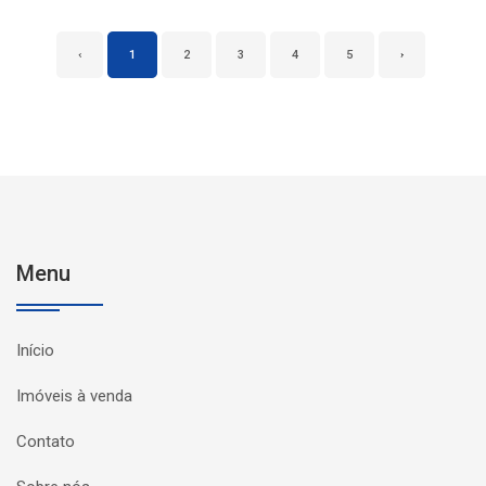
‹
1
2
3
4
5
›
Menu
Início
Imóveis à venda
Contato