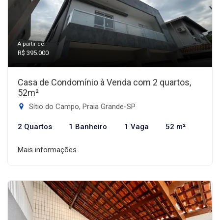
A partir de:
R$ 395.000
Casa de Condomínio à Venda com 2 quartos,
52m²
Sítio do Campo, Praia Grande-SP
2 Quartos
1 Banheiro
1 Vaga
52 m²
Mais informações