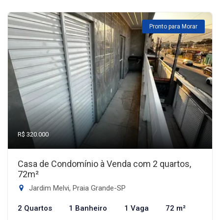
Pronto para Morar
R$ 320.000
Casa de Condomínio à Venda com 2 quartos,
72m²
Jardim Melvi, Praia Grande-SP
2 Quartos
1 Banheiro
1 Vaga
72 m²