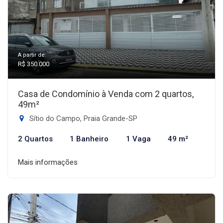
A partir de:
R$ 350.000
Casa de Condomínio à Venda com 2 quartos,
49m²
Sítio do Campo, Praia Grande-SP
2 Quartos
1 Banheiro
1 Vaga
49 m²
Mais informações