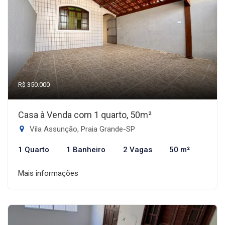
R$ 350.000
Casa à Venda com 1 quarto, 50m²
Vila Assunção, Praia Grande-SP
1 Quarto
1 Banheiro
2 Vagas
50 m²
Mais informações