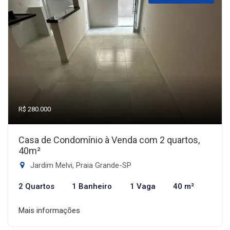
R$ 280.000
Casa de Condomínio à Venda com 2 quartos,
40m²
Jardim Melvi, Praia Grande-SP
2 Quartos
1 Banheiro
1 Vaga
40 m²
Mais informações