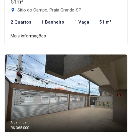
51m²
Sítio do Campo, Praia Grande-SP
2 Quartos
1 Banheiro
1 Vaga
51 m²
Mais informações
A partir de:
R$ 365.000