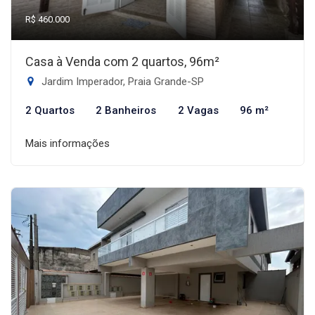
R$ 460.000
Casa à Venda com 2 quartos, 96m²
Jardim Imperador, Praia Grande-SP
2 Quartos
2 Banheiros
2 Vagas
96 m²
Mais informações