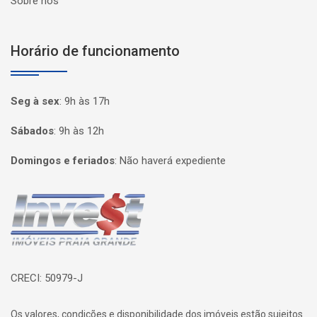
Sobre nós
Horário de funcionamento
Seg à sex
:
9h às 17h
Sábados
:
9h às 12h
Domingos e feriados
:
Não haverá expediente
Página inicial
CRECI: 50979-J
Os valores, condições e disponibilidade dos imóveis estão sujeitos