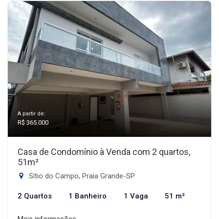
A partir de:
R$ 365.000
Casa de Condomínio à Venda com 2 quartos,
51m²
Sítio do Campo, Praia Grande-SP
2 Quartos
1 Banheiro
1 Vaga
51 m²