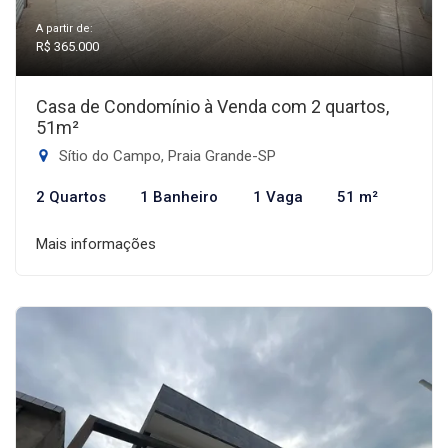
A partir de:
R$ 365.000
Casa de Condomínio à Venda com 2 quartos,
51m²
Sítio do Campo, Praia Grande-SP
2 Quartos
1 Banheiro
1 Vaga
51 m²
Mais informações