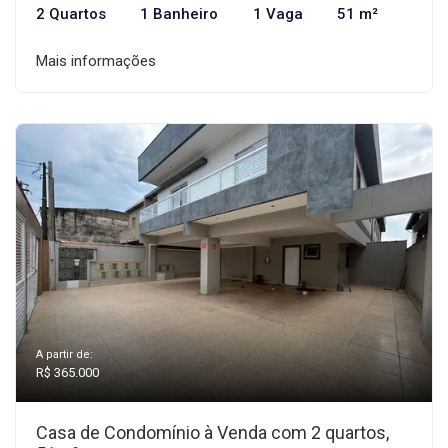
2 Quartos
1 Banheiro
1 Vaga
51 m²
Mais informações
A partir de:
R$ 365.000
Casa de Condomínio à Venda com 2 quartos,