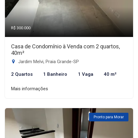
R$ 300.000
Casa de Condomínio à Venda com 2 quartos,
40m²
Jardim Melvi, Praia Grande-SP
2 Quartos
1 Banheiro
1 Vaga
40 m²
Mais informações
Pronto para Morar