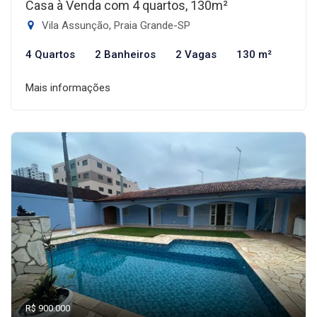
Casa à Venda com 4 quartos, 130m²
Vila Assunção, Praia Grande-SP
4 Quartos
2 Banheiros
2 Vagas
130 m²
Mais informações
R$ 900.000