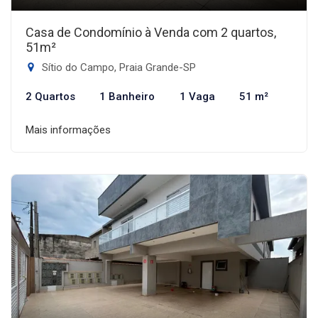
Casa de Condomínio à Venda com 2 quartos,
51m²
Sítio do Campo, Praia Grande-SP
2 Quartos
1 Banheiro
1 Vaga
51 m²
Mais informações