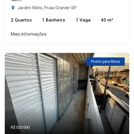
Jardim Melvi, Praia Grande-SP
2 Quartos
1 Banheiro
1 Vaga
40 m²
Mais informações
Pronto para Morar
R$ 320.000