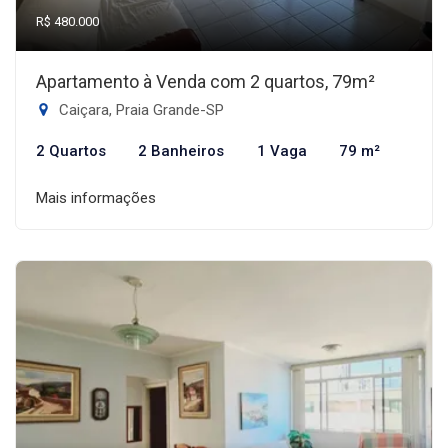
R$ 480.000
Apartamento à Venda com 2 quartos, 79m²
Caiçara, Praia Grande-SP
2 Quartos
2 Banheiros
1 Vaga
79 m²
Mais informações