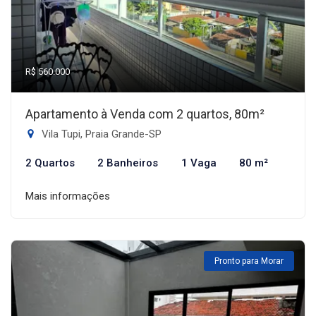
R$ 560.000
Apartamento à Venda com 2 quartos, 80m²
Vila Tupi, Praia Grande-SP
2 Quartos
2 Banheiros
1 Vaga
80 m²
Mais informações
Pronto para Morar