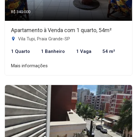
R$ 340.000
Apartamento à Venda com 1 quarto, 54m²
Vila Tupi, Praia Grande-SP
1 Quarto
1 Banheiro
1 Vaga
54 m²
Mais informações