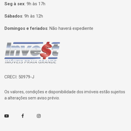
Seg à sex
:
9h às 17h
Sábados
:
9h às 12h
Domingos e feriados
:
Não haverá expediente
Página inicial
CRECI: 50979-J
Os valores, condições e disponibilidade dos imóveis estão sujeitos
a alterações sem aviso prévio.
Youtube
Facebook
Instagram