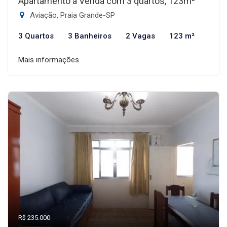
Apartamento à Venda com 3 quartos, 123m²
Aviação, Praia Grande-SP
3 Quartos
3 Banheiros
2 Vagas
123 m²
Mais informações
R$ 235.000