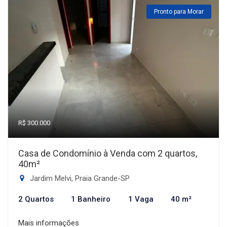
Pronto para Morar
R$ 300.000
Casa de Condomínio à Venda com 2 quartos,
40m²
Jardim Melvi, Praia Grande-SP
2 Quartos
1 Banheiro
1 Vaga
40 m²
Mais informações