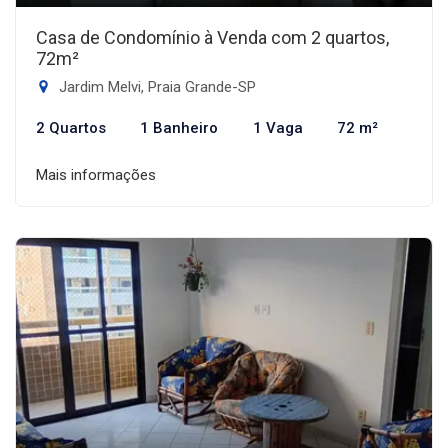
Casa de Condomínio à Venda com 2 quartos,
72m²
Jardim Melvi, Praia Grande-SP
2 Quartos
1 Banheiro
1 Vaga
72 m²
Mais informações