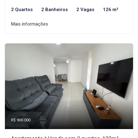
2 Quartos
2 Banheiros
2 Vagas
126 m²
Mais informações
R$ 900.000