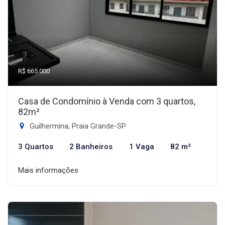
R$ 665.000
Casa de Condomínio à Venda com 3 quartos,
82m²
Guilhermina, Praia Grande-SP
3 Quartos
2 Banheiros
1 Vaga
82 m²
Mais informações