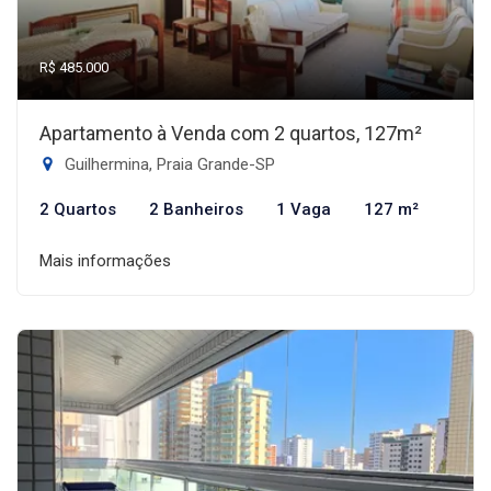
R$ 485.000
Apartamento à Venda com 2 quartos, 127m²
Guilhermina, Praia Grande-SP
2 Quartos
2 Banheiros
1 Vaga
127 m²
Mais informações