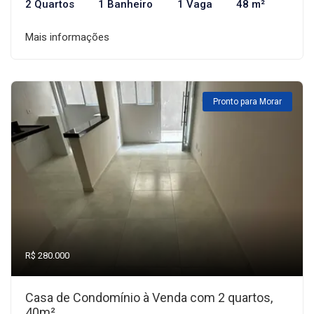
2 Quartos
1 Banheiro
1 Vaga
48 m²
Mais informações
Pronto para Morar
R$ 280.000
Casa de Condomínio à Venda com 2 quartos,
40m²