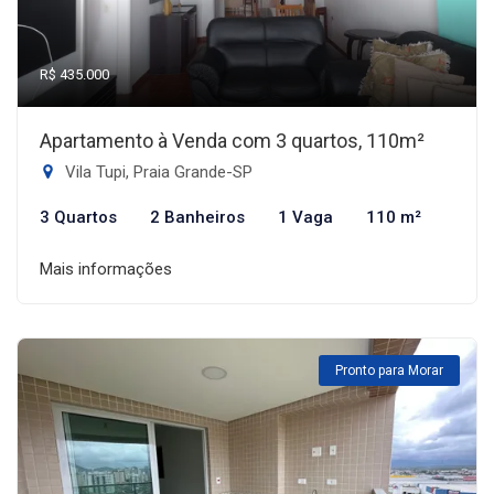
R$ 435.000
Apartamento à Venda com 3 quartos, 110m²
Vila Tupi, Praia Grande-SP
3 Quartos
2 Banheiros
1 Vaga
110 m²
Mais informações
Pronto para Morar