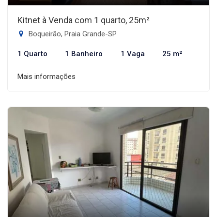
Kitnet à Venda com 1 quarto, 25m²
Boqueirão, Praia Grande-SP
1 Quarto
1 Banheiro
1 Vaga
25 m²
Mais informações