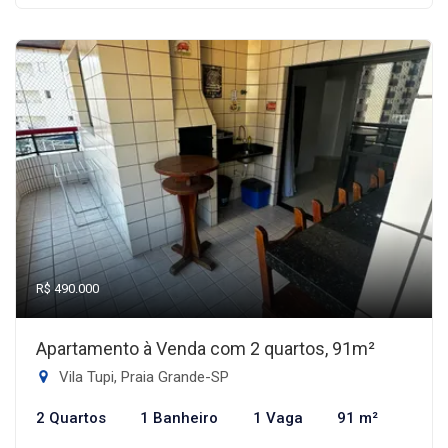
R$ 490.000
Apartamento à Venda com 2 quartos, 91m²
Vila Tupi, Praia Grande-SP
2 Quartos
1 Banheiro
1 Vaga
91 m²