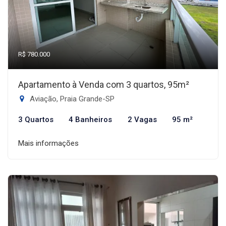
R$ 780.000
Apartamento à Venda com 3 quartos, 95m²
Aviação, Praia Grande-SP
3 Quartos
4 Banheiros
2 Vagas
95 m²
Mais informações