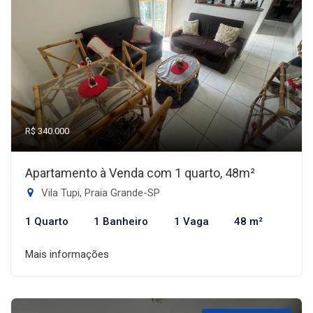
R$ 340.000
Apartamento à Venda com 1 quarto, 48m²
Vila Tupi, Praia Grande-SP
1 Quarto
1 Banheiro
1 Vaga
48 m²
Mais informações