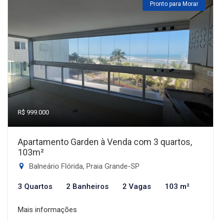
Pronto para Morar
R$ 999.000
Apartamento Garden à Venda com 3 quartos,
103m²
Balneário Flórida, Praia Grande-SP
3 Quartos
2 Banheiros
2 Vagas
103 m²
Mais informações