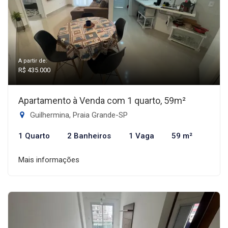
A partir de:
R$ 435.000
Apartamento à Venda com 1 quarto, 59m²
Guilhermina, Praia Grande-SP
1 Quarto
2 Banheiros
1 Vaga
59 m²
Mais informações