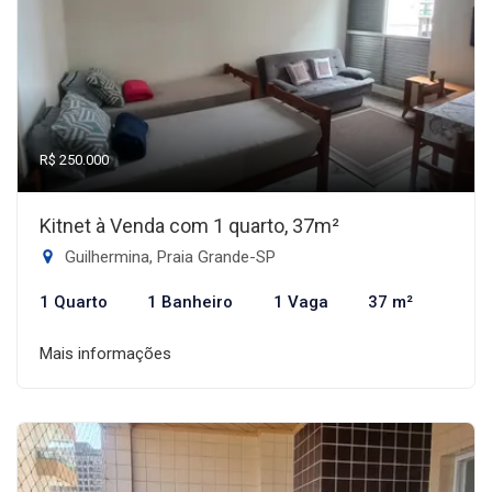
R$ 250.000
Kitnet à Venda com 1 quarto, 37m²
Guilhermina, Praia Grande-SP
1 Quarto
1 Banheiro
1 Vaga
37 m²
Mais informações