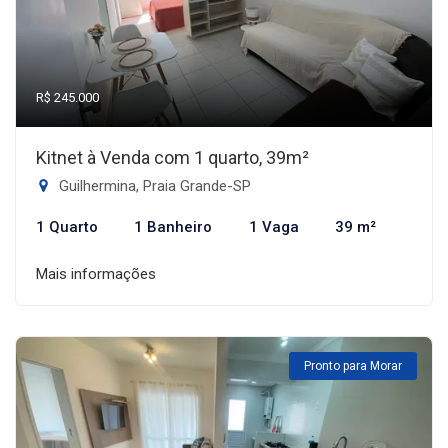
R$ 245.000
Kitnet à Venda com 1 quarto, 39m²
Guilhermina, Praia Grande-SP
1 Quarto
1 Banheiro
1 Vaga
39 m²
Mais informações
Pronto para Morar