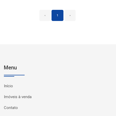
‹
1
›
Menu
Início
Imóveis à venda
Contato