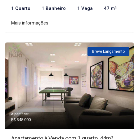
1 Quarto
1 Banheiro
1 Vaga
47 m²
Mais informações
Breve Lançamento
A partir de:
R$ 348.000
Apartamento à Venda com 1 quarto, 44m²