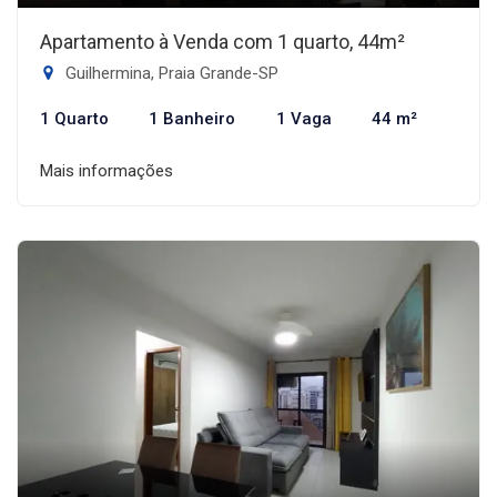
Apartamento à Venda com 1 quarto, 44m²
Guilhermina, Praia Grande-SP
1 Quarto
1 Banheiro
1 Vaga
44 m²
Mais informações