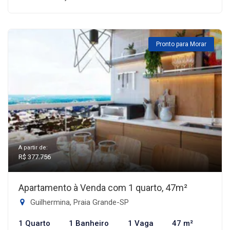
Pronto para Morar
A partir de:
R$ 377.756
Apartamento à Venda com 1 quarto, 47m²
Guilhermina, Praia Grande-SP
1 Quarto
1 Banheiro
1 Vaga
47 m²