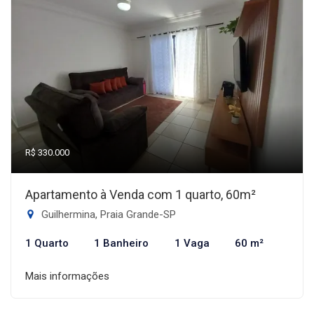
R$ 330.000
Apartamento à Venda com 1 quarto, 60m²
Guilhermina, Praia Grande-SP
1 Quarto
1 Banheiro
1 Vaga
60 m²
Mais informações