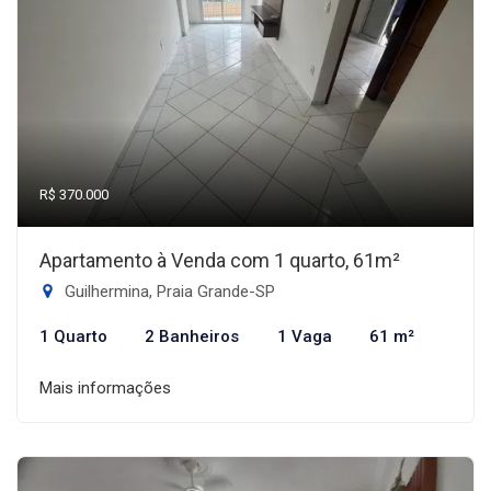
R$ 370.000
Apartamento à Venda com 1 quarto, 61m²
Guilhermina, Praia Grande-SP
1 Quarto
2 Banheiros
1 Vaga
61 m²
Mais informações