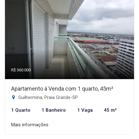
R$ 360.000
Apartamento à Venda com 1 quarto, 45m²
Guilhermina, Praia Grande-SP
1 Quarto
1 Banheiro
1 Vaga
45 m²
Mais informações