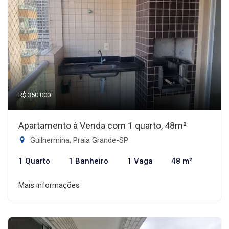
R$ 350.000
Apartamento à Venda com 1 quarto, 48m²
Guilhermina, Praia Grande-SP
1 Quarto
1 Banheiro
1 Vaga
48 m²
Mais informações