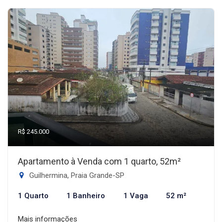
R$ 245.000
Apartamento à Venda com 1 quarto, 52m²
Guilhermina, Praia Grande-SP
1 Quarto
1 Banheiro
1 Vaga
52 m²
Mais informações