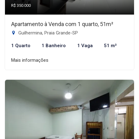
R$ 350.000
Apartamento à Venda com 1 quarto, 51m²
Guilhermina, Praia Grande-SP
1 Quarto
1 Banheiro
1 Vaga
51 m²
Mais informações