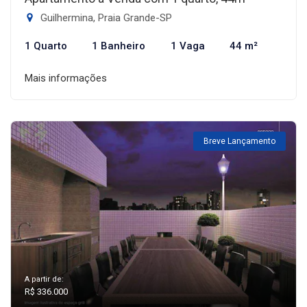
Guilhermina, Praia Grande-SP
1 Quarto
1 Banheiro
1 Vaga
44 m²
Mais informações
Breve Lançamento
A partir de:
R$ 336.000