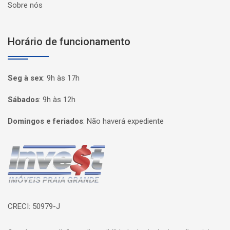
Sobre nós
Horário de funcionamento
Seg à sex
:
9h às 17h
Sábados
:
9h às 12h
Domingos e feriados
:
Não haverá expediente
Página inicial
CRECI: 50979-J