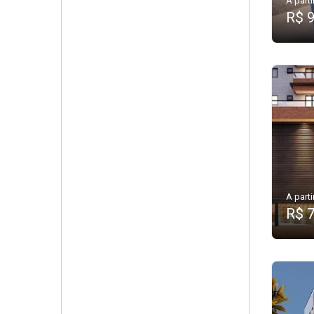
A parti
R$ 
A parti
R$ 