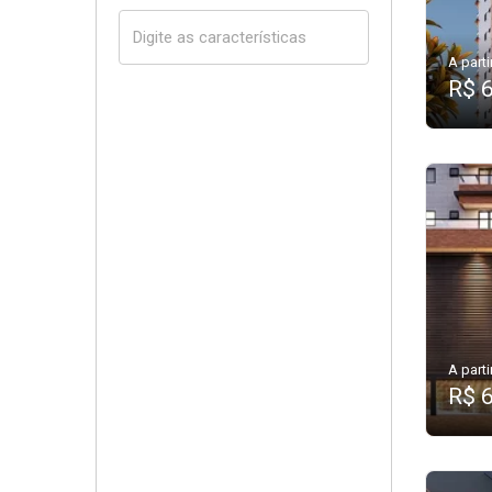
A parti
R$ 
A parti
R$ 