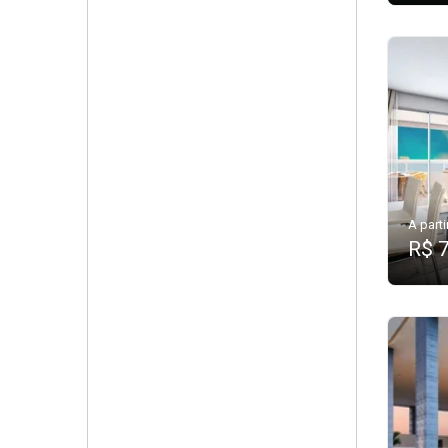
A parti
R$ 