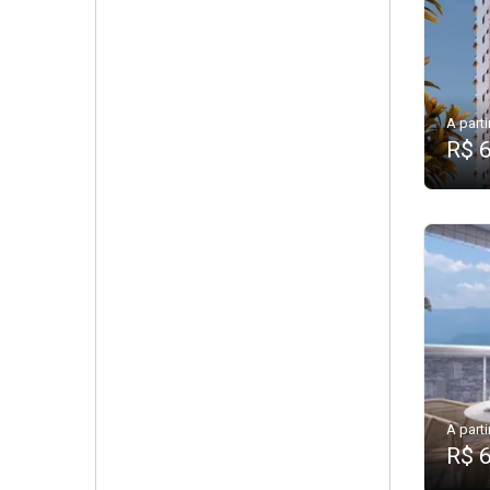
A parti
R$ 
A parti
R$ 