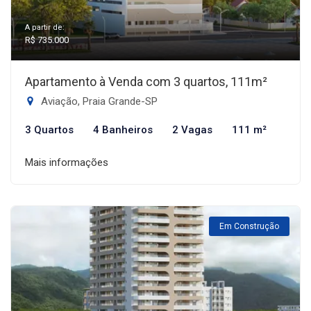
A partir de:
R$ 735.000
Apartamento à Venda com 3 quartos, 111m²
Aviação, Praia Grande-SP
3 Quartos
4 Banheiros
2 Vagas
111 m²
Mais informações
Em Construção