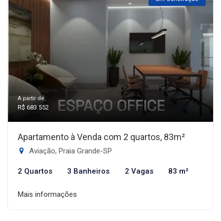
A partir de:
R$ 683.552
Apartamento à Venda com 2 quartos, 83m²
Aviação, Praia Grande-SP
2 Quartos
3 Banheiros
2 Vagas
83 m²
Mais informações