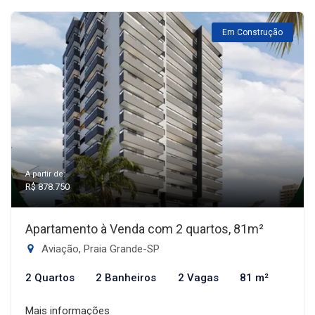
Em Construção
A partir de:
R$ 878.750
Apartamento à Venda com 2 quartos, 81m²
Aviação, Praia Grande-SP
2 Quartos
2 Banheiros
2 Vagas
81 m²
Mais informações