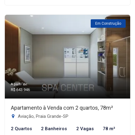
Em Construção
A partir de:
R$ 643.946
Apartamento à Venda com 2 quartos, 78m²
Aviação, Praia Grande-SP
2 Quartos
2 Banheiros
2 Vagas
78 m²