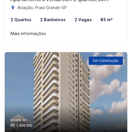
Aviação, Praia Grande-SP
2 Quartos
2 Banheiros
2 Vagas
83 m²
Mais informações
Em Construção
A partir de:
R$ 1.438.500