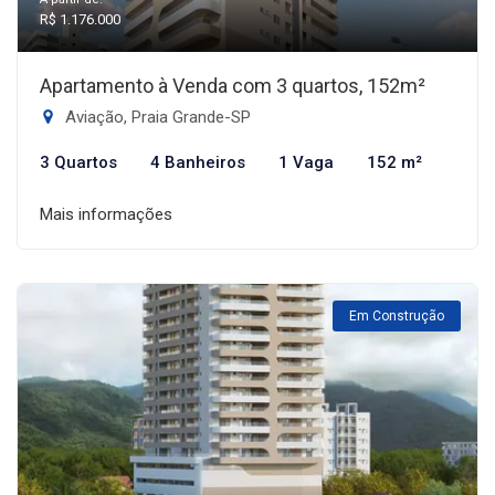
R$ 1.176.000
Apartamento à Venda com 3 quartos, 152m²
Aviação, Praia Grande-SP
3 Quartos
4 Banheiros
1 Vaga
152 m²
Mais informações
Em Construção