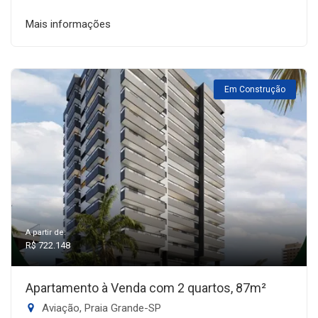
Mais informações
Em Construção
A partir de:
R$ 722.148
Apartamento à Venda com 2 quartos, 87m²
Aviação, Praia Grande-SP