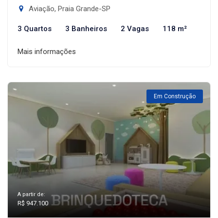
Aviação, Praia Grande-SP
3 Quartos
3 Banheiros
2 Vagas
118 m²
Mais informações
Em Construção
A partir de:
R$ 947.100