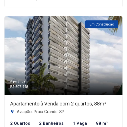
Em Construção
A partir de:
R$ 807.448
Apartamento à Venda com 2 quartos, 88m²
Aviação, Praia Grande-SP
2 Quartos
2 Banheiros
1 Vaga
88 m²