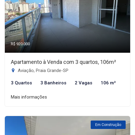
R$ 920.000
Apartamento à Venda com 3 quartos, 106m²
Aviação, Praia Grande-SP
3 Quartos
3 Banheiros
2 Vagas
106 m²
Mais informações
Em Construção