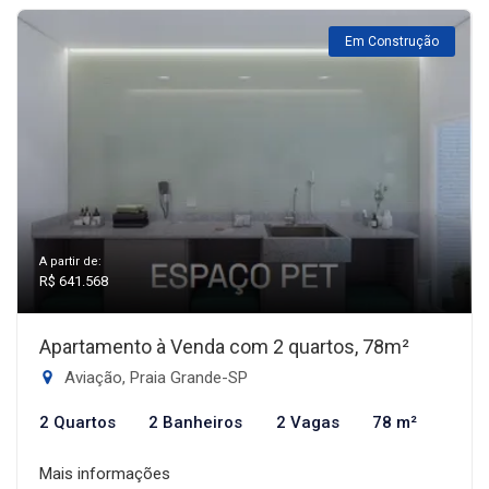
Em Construção
A partir de:
R$ 641.568
Apartamento à Venda com 2 quartos, 78m²
Aviação, Praia Grande-SP
2 Quartos
2 Banheiros
2 Vagas
78 m²
Mais informações