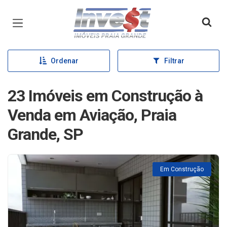
Página inicial
Ordenar
Filtrar
23 Imóveis em Construção à
Venda em Aviação, Praia
Grande, SP
Em Construção