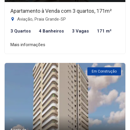
Apartamento à Venda com 3 quartos, 171m²
Aviação, Praia Grande-SP
3 Quartos
4 Banheiros
3 Vagas
171 m²
Mais informações
Em Construção
A partir de: