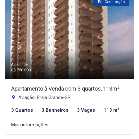
Em Construção
A partir de:
R$ 750.000
Apartamento à Venda com 3 quartos, 113m²
Aviação, Praia Grande-SP
3 Quartos
3 Banheiros
3 Vagas
113 m²
Mais informações