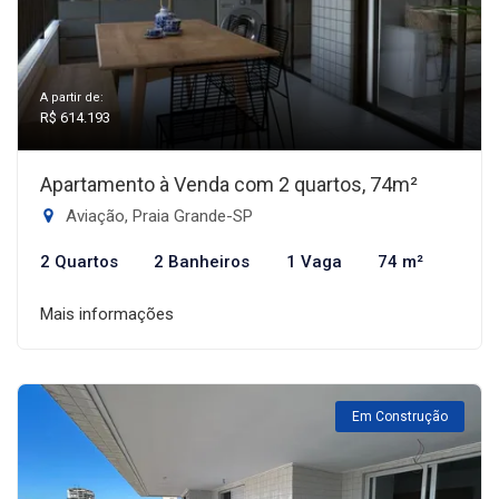
A partir de:
R$ 614.193
Apartamento à Venda com 2 quartos, 74m²
Aviação, Praia Grande-SP
2 Quartos
2 Banheiros
1 Vaga
74 m²
Mais informações
Em Construção