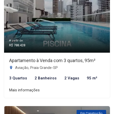
A partir de:
R$ 788.428
Apartamento à Venda com 3 quartos, 95m²
Aviação, Praia Grande-SP
3 Quartos
2 Banheiros
2 Vagas
95 m²
Mais informações
Em Construção