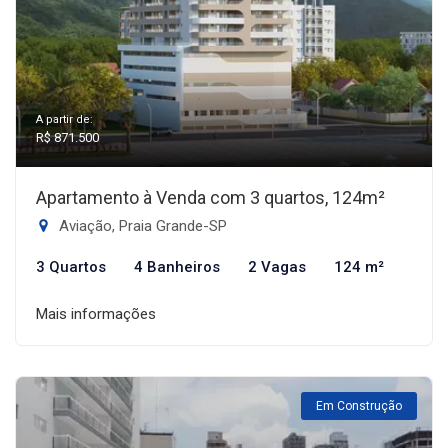
A partir de:
R$ 871.500
Apartamento à Venda com 3 quartos, 124m²
Aviação, Praia Grande-SP
3 Quartos
4 Banheiros
2 Vagas
124 m²
Mais informações
Em Construção