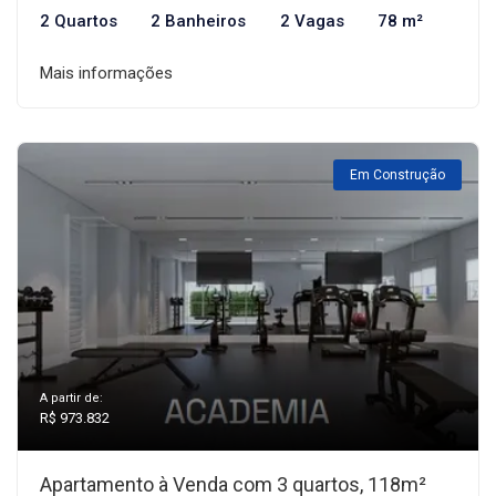
2 Quartos
2 Banheiros
2 Vagas
78 m²
Mais informações
Em Construção
A partir de:
R$ 973.832
Apartamento à Venda com 3 quartos, 118m²