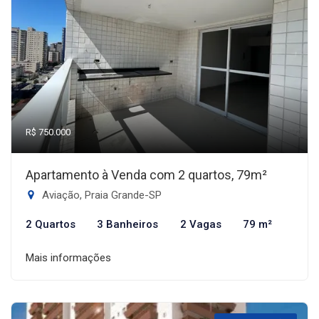
R$ 750.000
Apartamento à Venda com 2 quartos, 79m²
Aviação, Praia Grande-SP
2 Quartos
3 Banheiros
2 Vagas
79 m²
Mais informações