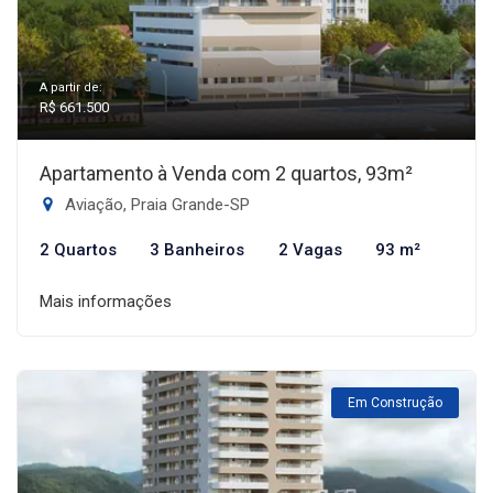
A partir de:
R$ 661.500
Apartamento à Venda com 2 quartos, 93m²
Aviação, Praia Grande-SP
2 Quartos
3 Banheiros
2 Vagas
93 m²
Mais informações
Em Construção