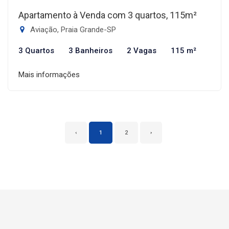
Apartamento à Venda com 3 quartos, 115m²
Aviação, Praia Grande-SP
3 Quartos
3 Banheiros
2 Vagas
115 m²
Mais informações
‹
1
2
›