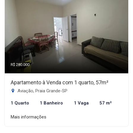
R$ 280.000
Apartamento à Venda com 1 quarto, 57m²
Aviação, Praia Grande-SP
1 Quarto
1 Banheiro
1 Vaga
57 m²
Mais informações