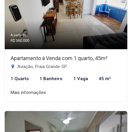
A partir de:
R$ 360.000
Apartamento à Venda com 1 quarto, 45m²
Aviação, Praia Grande-SP
1 Quarto
1 Banheiro
1 Vaga
45 m²
Mais informações