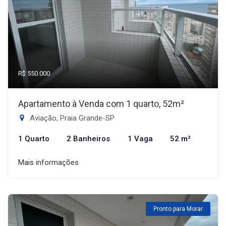
R$ 550.000
Apartamento à Venda com 1 quarto, 52m²
Aviação, Praia Grande-SP
1 Quarto
2 Banheiros
1 Vaga
52 m²
Mais informações
Pronto para Morar