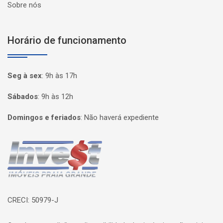
Sobre nós
Horário de funcionamento
Seg à sex
:
9h às 17h
Sábados
:
9h às 12h
Domingos e feriados
:
Não haverá expediente
Página inicial
CRECI: 50979-J