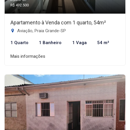
R$ 432.500
Apartamento à Venda com 1 quarto, 54m²
Aviação, Praia Grande-SP
1 Quarto
1 Banheiro
1 Vaga
54 m²
Mais informações