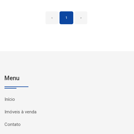
‹
1
›
Menu
Início
Imóveis à venda
Contato