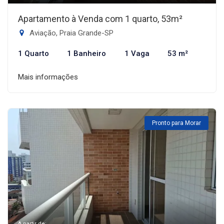
Apartamento à Venda com 1 quarto, 53m²
Aviação, Praia Grande-SP
1 Quarto
1 Banheiro
1 Vaga
53 m²
Mais informações
Pronto para Morar
A partir de: