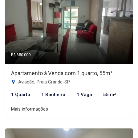
R$ 350.000
Apartamento à Venda com 1 quarto, 55m²
Aviação, Praia Grande-SP
1 Quarto
1 Banheiro
1 Vaga
55 m²
Mais informações