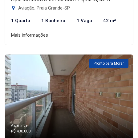
Aviação, Praia Grande-SP
1 Quarto
1 Banheiro
1 Vaga
42 m²
Mais informações
Pronto para Morar
A partir de:
R$ 430.000