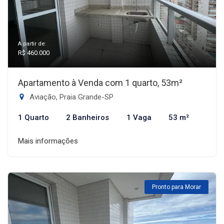
A partir de:
R$ 460.000
Apartamento à Venda com 1 quarto, 53m²
Aviação, Praia Grande-SP
1 Quarto
2 Banheiros
1 Vaga
53 m²
Mais informações
Pronto para Morar