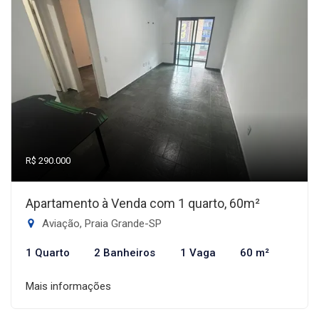
R$ 290.000
Apartamento à Venda com 1 quarto, 60m²
Aviação, Praia Grande-SP
1 Quarto
2 Banheiros
1 Vaga
60 m²
Mais informações