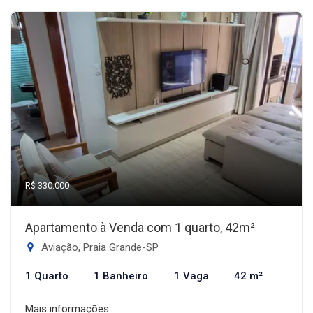
R$ 330.000
Apartamento à Venda com 1 quarto, 42m²
Aviação, Praia Grande-SP
1 Quarto
1 Banheiro
1 Vaga
42 m²
Mais informações