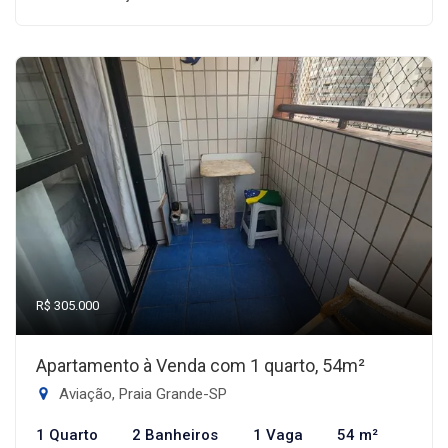
R$ 305.000
Apartamento à Venda com 1 quarto, 54m²
Aviação, Praia Grande-SP
1 Quarto
2 Banheiros
1 Vaga
54 m²