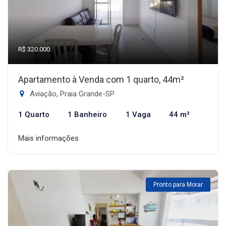
R$ 320.000
Apartamento à Venda com 1 quarto, 44m²
Aviação, Praia Grande-SP
1 Quarto
1 Banheiro
1 Vaga
44 m²
Mais informações
Pronto para Morar