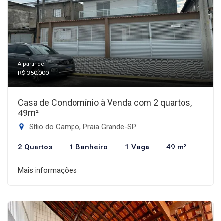
A partir de:
R$ 350.000
Casa de Condomínio à Venda com 2 quartos,
49m²
Sítio do Campo, Praia Grande-SP
2 Quartos
1 Banheiro
1 Vaga
49 m²
Mais informações