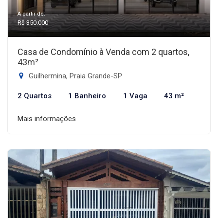
A partir de:
R$ 350.000
Casa de Condomínio à Venda com 2 quartos,
43m²
Guilhermina, Praia Grande-SP
2 Quartos
1 Banheiro
1 Vaga
43 m²
Mais informações