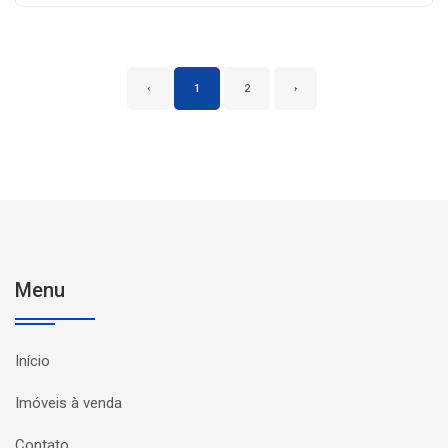
‹
1
2
›
Menu
Início
Imóveis à venda
Contato