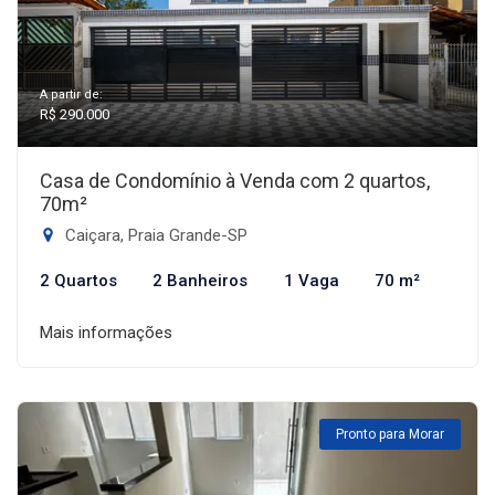
A partir de:
R$ 290.000
Casa de Condomínio à Venda com 2 quartos,
70m²
Caiçara, Praia Grande-SP
2 Quartos
2 Banheiros
1 Vaga
70 m²
Mais informações
Pronto para Morar