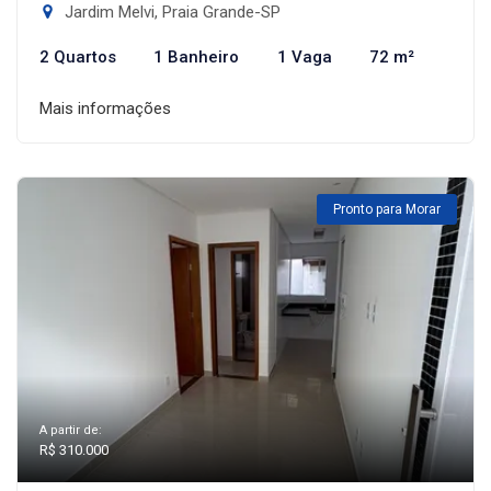
Jardim Melvi, Praia Grande-SP
2 Quartos
1 Banheiro
1 Vaga
72 m²
Mais informações
Pronto para Morar
A partir de:
R$ 310.000