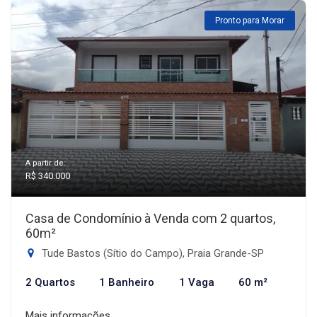
Pronto para Morar
A partir de:
R$ 340.000
Casa de Condomínio à Venda com 2 quartos,
60m²
Tude Bastos (Sítio do Campo), Praia Grande-SP
2 Quartos
1 Banheiro
1 Vaga
60 m²
Mais informações