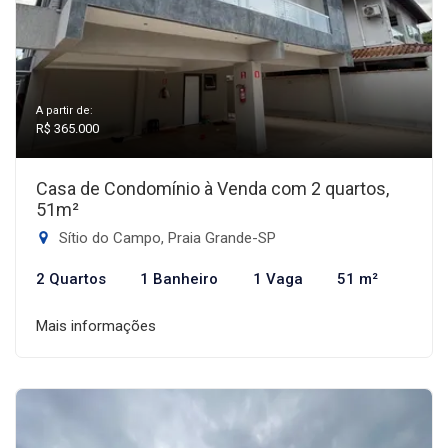
A partir de:
R$ 365.000
Casa de Condomínio à Venda com 2 quartos,
51m²
Sítio do Campo, Praia Grande-SP
2 Quartos
1 Banheiro
1 Vaga
51 m²
Mais informações