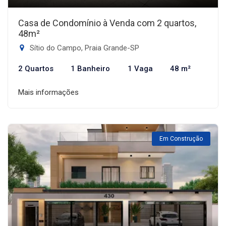
Casa de Condomínio à Venda com 2 quartos,
48m²
Sítio do Campo, Praia Grande-SP
2 Quartos
1 Banheiro
1 Vaga
48 m²
Mais informações
Em Construção