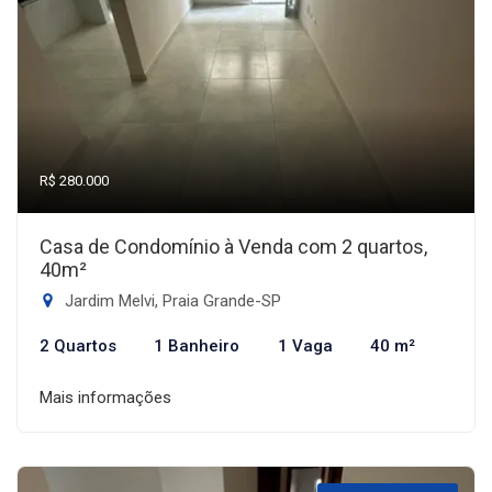
R$ 280.000
Casa de Condomínio à Venda com 2 quartos,
40m²
Jardim Melvi, Praia Grande-SP
2 Quartos
1 Banheiro
1 Vaga
40 m²
Mais informações