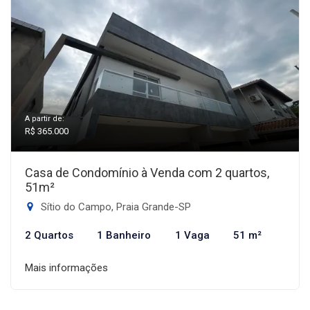
A partir de:
R$ 365.000
Casa de Condomínio à Venda com 2 quartos,
51m²
Sítio do Campo, Praia Grande-SP
2 Quartos
1 Banheiro
1 Vaga
51 m²
Mais informações