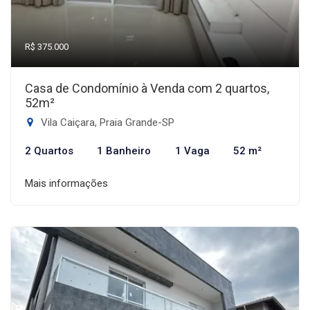
R$ 375.000
Casa de Condomínio à Venda com 2 quartos,
52m²
Vila Caiçara, Praia Grande-SP
2 Quartos
1 Banheiro
1 Vaga
52 m²
Mais informações