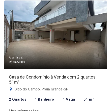
A partir de:
R$ 365.000
Casa de Condomínio à Venda com 2 quartos,
51m²
Sítio do Campo, Praia Grande-SP
2 Quartos
1 Banheiro
1 Vaga
51 m²