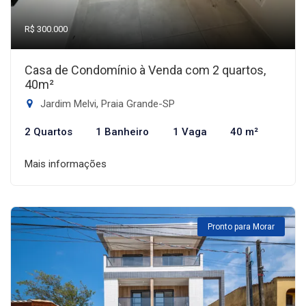
R$ 300.000
Casa de Condomínio à Venda com 2 quartos,
40m²
Jardim Melvi, Praia Grande-SP
2 Quartos
1 Banheiro
1 Vaga
40 m²
Mais informações
Pronto para Morar