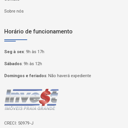
Sobre nós
Horário de funcionamento
Seg à sex
:
9h às 17h
Sábados
:
9h às 12h
Domingos e feriados
:
Não haverá expediente
Página inicial
CRECI: 50979-J