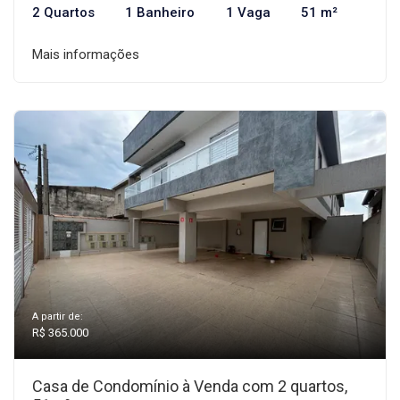
2 Quartos
1 Banheiro
1 Vaga
51 m²
Mais informações
A partir de:
R$ 365.000
Casa de Condomínio à Venda com 2 quartos,