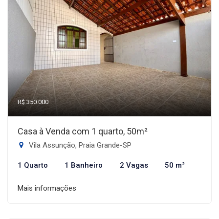
R$ 350.000
Casa à Venda com 1 quarto, 50m²
Vila Assunção, Praia Grande-SP
1 Quarto
1 Banheiro
2 Vagas
50 m²
Mais informações