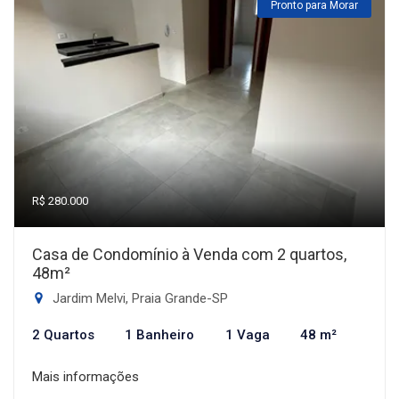
Pronto para Morar
R$ 280.000
Casa de Condomínio à Venda com 2 quartos,
48m²
Jardim Melvi, Praia Grande-SP
2 Quartos
1 Banheiro
1 Vaga
48 m²
Mais informações