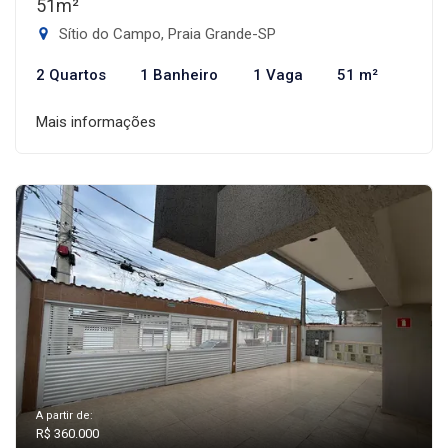
51m²
Sítio do Campo, Praia Grande-SP
2 Quartos
1 Banheiro
1 Vaga
51 m²
Mais informações
A partir de:
R$ 360.000