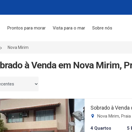
s
Prontos para morar
Vista para o mar
Sobre nós
Nova Mirim
brado à Venda em Nova Mirim, Pr
 por
Sobrado à Venda 
Nova Mirim, Praia
4 Quartos
5 