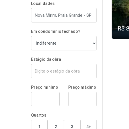
Localidades
R$ 
Em condomínio fechado?
Estágio da obra
Preço mínimo
Preço máximo
Quartos
1
2
3
4+