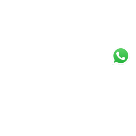
ágina inicial