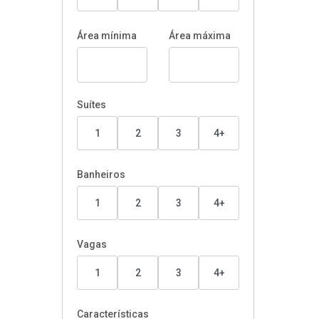
Área mínima
Área máxima
Suítes
1
2
3
4+
Banheiros
1
2
3
4+
Vagas
1
2
3
4+
Características