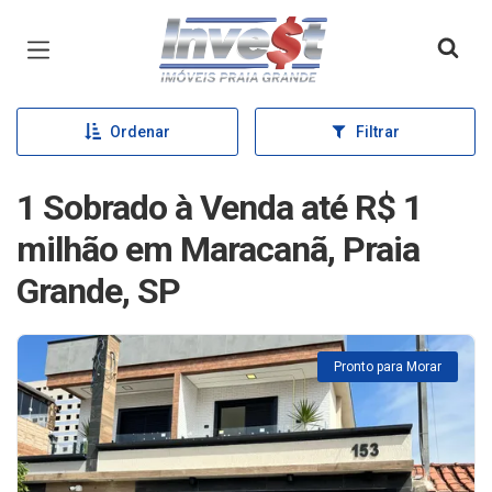
Página inicial
Ordenar
Filtrar
1 Sobrado à Venda até R$ 1
milhão em Maracanã, Praia
Grande, SP
Pronto para Morar