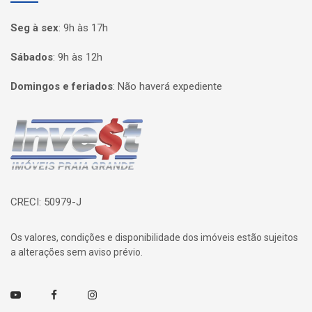
Seg à sex
:
9h às 17h
Sábados
:
9h às 12h
Domingos e feriados
:
Não haverá expediente
Página inicial
CRECI: 50979-J
Os valores, condições e disponibilidade dos imóveis estão sujeitos
a alterações sem aviso prévio.
Youtube
Facebook
Instagram