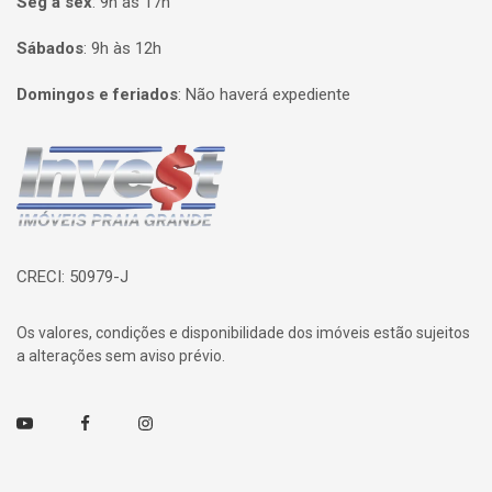
Seg à sex
:
9h às 17h
Sábados
:
9h às 12h
Domingos e feriados
:
Não haverá expediente
Página inicial
CRECI: 50979-J
Os valores, condições e disponibilidade dos imóveis estão sujeitos
a alterações sem aviso prévio.
Youtube
Facebook
Instagram