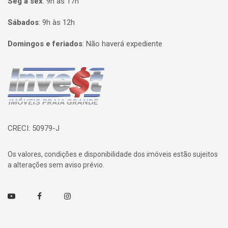
Seg à sex
:
9h às 17h
Sábados
:
9h às 12h
Domingos e feriados
:
Não haverá expediente
Página inicial
CRECI: 50979-J
Os valores, condições e disponibilidade dos imóveis estão sujeitos
a alterações sem aviso prévio.
Youtube
Facebook
Instagram