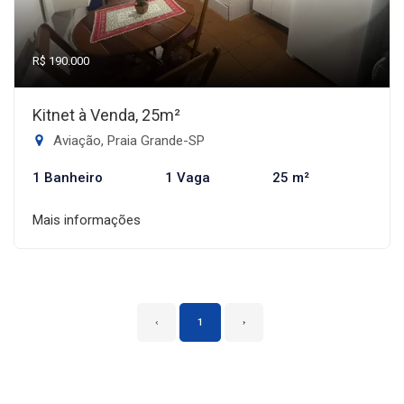
R$ 190.000
Kitnet à Venda, 25m²
Aviação, Praia Grande-SP
1 Banheiro
1 Vaga
25 m²
Mais informações
‹
1
›