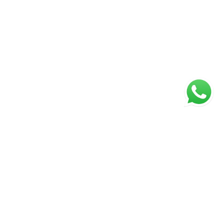
ágina inicial