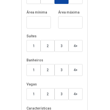
Área mínima
Área máxima
Suítes
1
2
3
4+
Banheiros
1
2
3
4+
Vagas
1
2
3
4+
Características