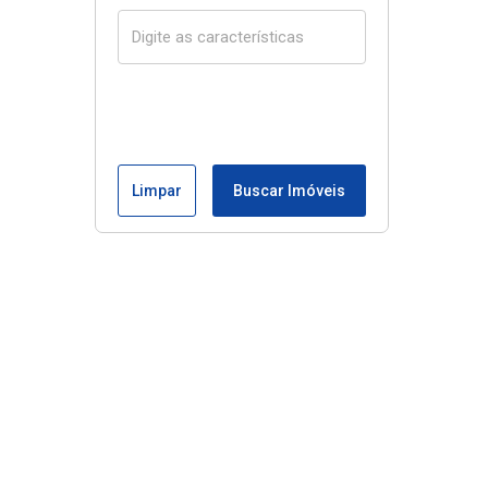
Limpar
Buscar Imóveis
Menu
Início