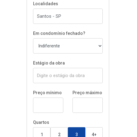
Localidades
Em condomínio fechado?
Estágio da obra
Preço mínimo
Preço máximo
Quartos
1
2
3
4+