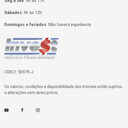
Seg à sex
:
9h às 17h
Sábados
:
9h às 12h
Domingos e feriados
:
Não haverá expediente
Página inicial
CRECI: 50979-J
Os valores, condições e disponibilidade dos imóveis estão sujeitos
a alterações sem aviso prévio.
Youtube
Facebook
Instagram