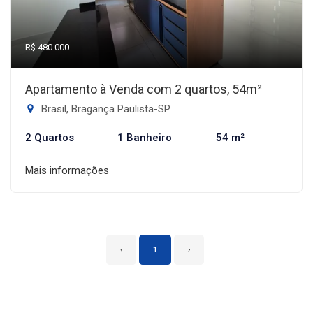
R$ 480.000
Apartamento à Venda com 2 quartos, 54m²
Brasil, Bragança Paulista-SP
2 Quartos
1 Banheiro
54 m²
Mais informações
‹
1
›