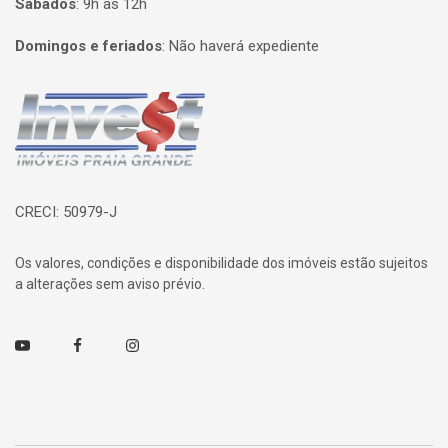
Sábados
:
9h às 12h
Domingos e feriados
:
Não haverá expediente
Página inicial
CRECI: 50979-J
Os valores, condições e disponibilidade dos imóveis estão sujeitos
a alterações sem aviso prévio.
Youtube
Facebook
Instagram