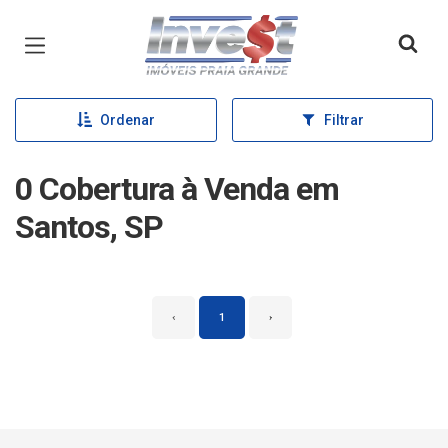
Página inicial
Ordenar
Filtrar
0 Cobertura à Venda em
Santos, SP
‹
1
›