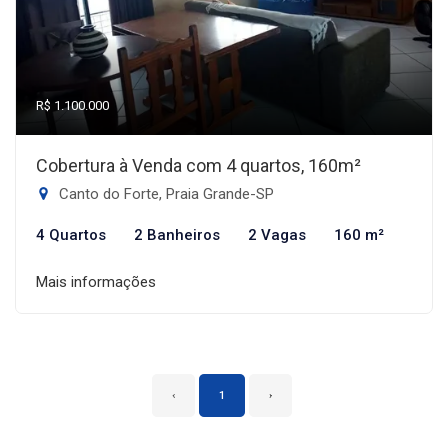
R$ 1.100.000
Cobertura à Venda com 4 quartos, 160m²
Canto do Forte, Praia Grande-SP
4 Quartos
2 Banheiros
2 Vagas
160 m²
Mais informações
‹
1
›