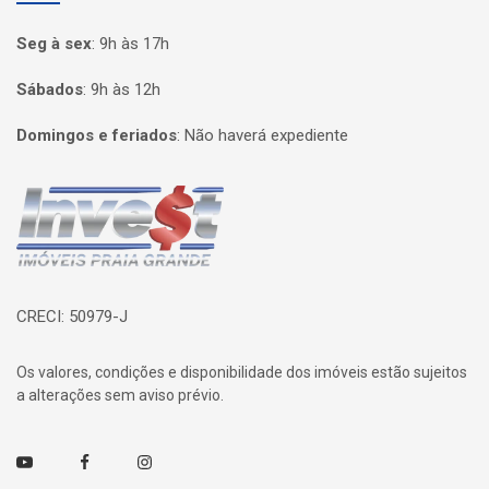
Seg à sex
:
9h às 17h
Sábados
:
9h às 12h
Domingos e feriados
:
Não haverá expediente
Página inicial
CRECI: 50979-J
Os valores, condições e disponibilidade dos imóveis estão sujeitos
a alterações sem aviso prévio.
Youtube
Facebook
Instagram