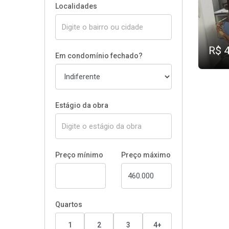
Localidades
R$ 
Em condomínio fechado?
Estágio da obra
Preço mínimo
Preço máximo
Quartos
1
2
3
4+