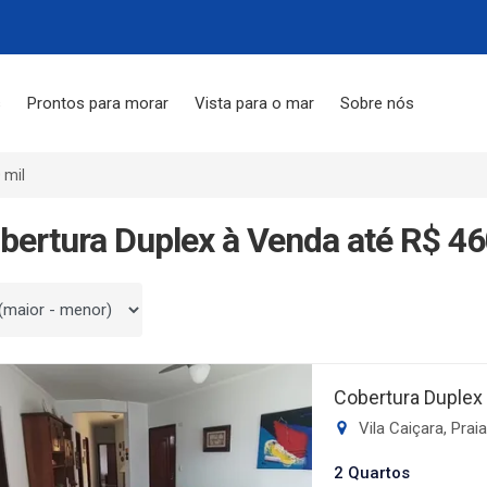
s
Prontos para morar
Vista para o mar
Sobre nós
 mil
bertura Duplex à Venda até R$ 46
 por
Cobertura Duplex
Vila Caiçara, Pra
2 Quartos