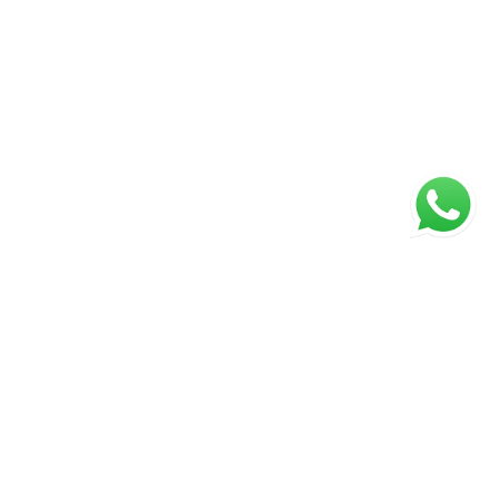
ágina inicial