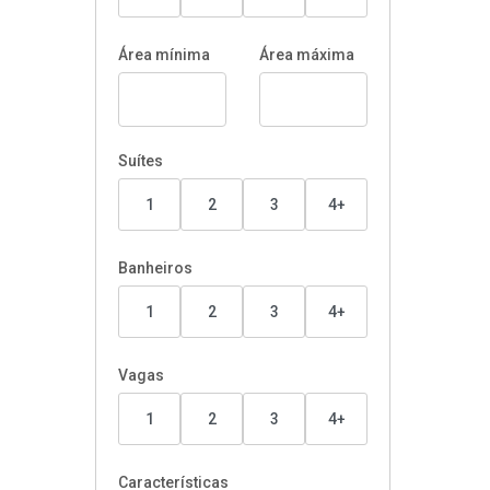
Área mínima
Área máxima
Suítes
1
2
3
4+
Banheiros
1
2
3
4+
Vagas
1
2
3
4+
Características