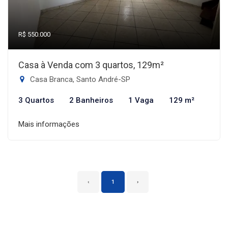
R$ 550.000
Casa à Venda com 3 quartos, 129m²
Casa Branca, Santo André-SP
3 Quartos
2 Banheiros
1 Vaga
129 m²
Mais informações
‹
1
›