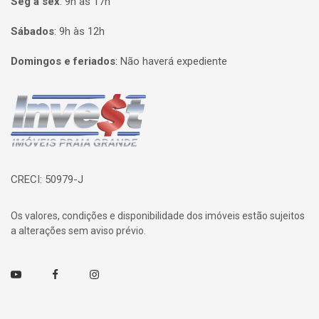
Seg à sex
:
9h às 17h
Sábados
:
9h às 12h
Domingos e feriados
:
Não haverá expediente
Página inicial
CRECI: 50979-J
Os valores, condições e disponibilidade dos imóveis estão sujeitos
a alterações sem aviso prévio.
Youtube
Facebook
Instagram