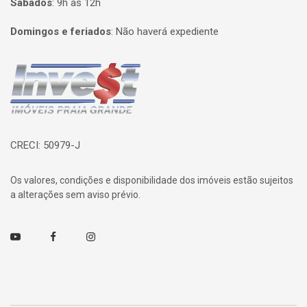
Sábados
:
9h às 12h
Domingos e feriados
:
Não haverá expediente
Página inicial
CRECI: 50979-J
Os valores, condições e disponibilidade dos imóveis estão sujeitos
a alterações sem aviso prévio.
Youtube
Facebook
Instagram