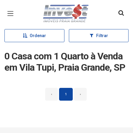
Página inicial
Ordenar
Filtrar
0 Casa com 1 Quarto à Venda
em Vila Tupi, Praia Grande, SP
‹
1
›