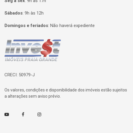
Seg à sex
:
9h às 17h
Sábados
:
9h às 12h
Domingos e feriados
:
Não haverá expediente
Página inicial
CRECI: 50979-J
Os valores, condições e disponibilidade dos imóveis estão sujeitos
a alterações sem aviso prévio.
Youtube
Facebook
Instagram