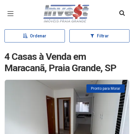
Página inicial
Ordenar
Filtrar
4 Casas à Venda em
Maracanã, Praia Grande, SP
Pronto para Morar