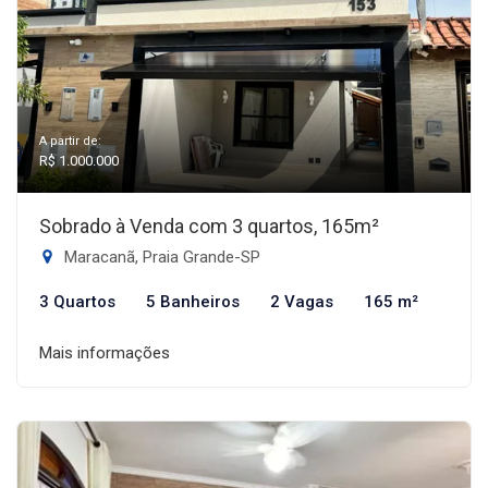
A partir de:
R$ 1.000.000
Sobrado à Venda com 3 quartos, 165m²
Maracanã, Praia Grande-SP
3 Quartos
5 Banheiros
2 Vagas
165 m²
Mais informações