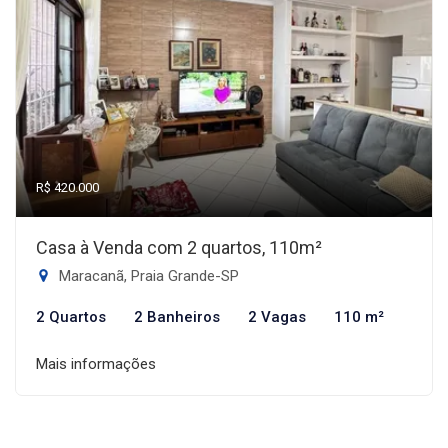
R$ 420.000
Casa à Venda com 2 quartos, 110m²
Maracanã, Praia Grande-SP
2 Quartos
2 Banheiros
2 Vagas
110 m²
Mais informações