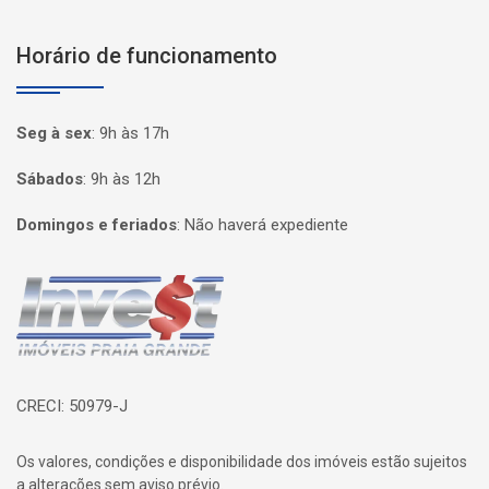
Horário de funcionamento
Seg à sex
:
9h às 17h
Sábados
:
9h às 12h
Domingos e feriados
:
Não haverá expediente
Página inicial
CRECI: 50979-J
Os valores, condições e disponibilidade dos imóveis estão sujeitos
a alterações sem aviso prévio.