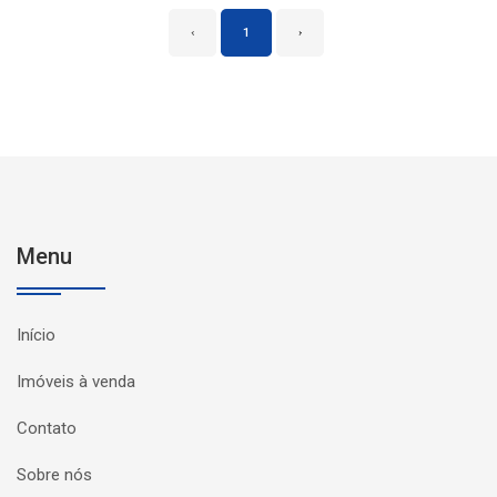
‹
1
›
Menu
Início
Imóveis à venda
Contato
Sobre nós