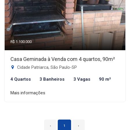
R$ 1.100.000
Casa Geminada à Venda com 4 quartos, 90m²
Cidade Patriarca, São Paulo-SP
4 Quartos
3 Banheiros
3 Vagas
90 m²
Mais informações
‹
1
›