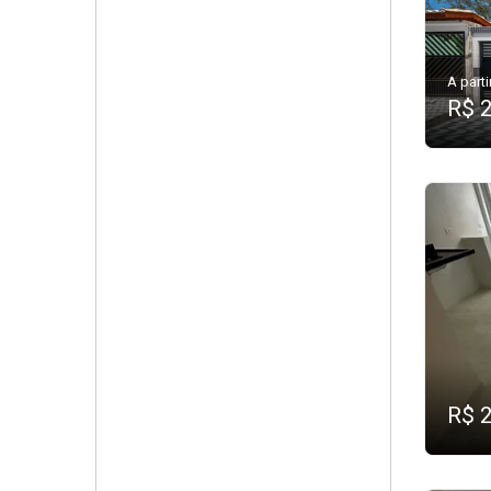
A parti
R$ 
R$ 