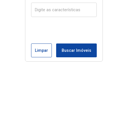
Limpar
Buscar Imóveis
Menu
Início