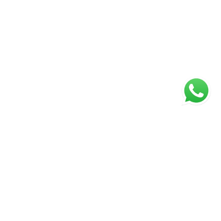
ágina inicial