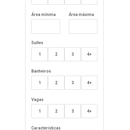
Área mínima
Área máxima
Suítes
1
2
3
4+
Banheiros
1
2
3
4+
Vagas
1
2
3
4+
Características