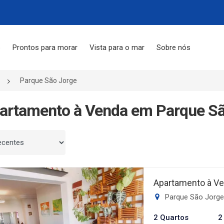
s
Prontos para morar
Vista para o mar
Sobre nós
Parque São Jorge
artamento à Venda em Parque Sã
 por
Apartamento à Ve
Parque São Jorge
2 Quartos
2