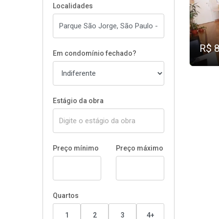
Localidades
R$ 
Em condomínio fechado?
Estágio da obra
Preço mínimo
Preço máximo
Quartos
1
2
3
4+