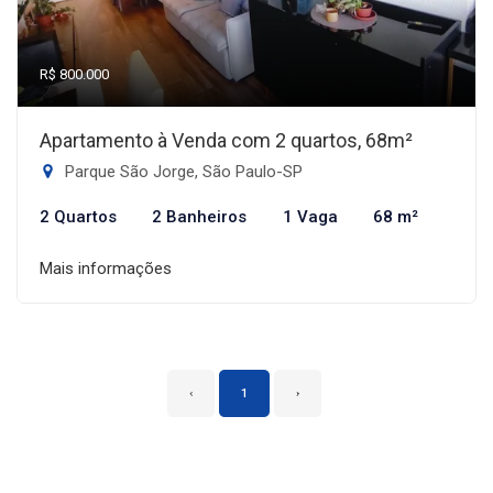
R$ 800.000
Apartamento à Venda com 2 quartos, 68m²
Parque São Jorge, São Paulo-SP
2 Quartos
2 Banheiros
1 Vaga
68 m²
Mais informações
‹
1
›