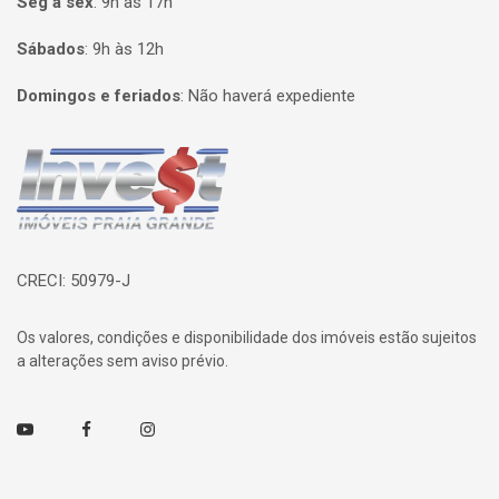
Seg à sex
:
9h às 17h
Sábados
:
9h às 12h
Domingos e feriados
:
Não haverá expediente
Página inicial
CRECI: 50979-J
Os valores, condições e disponibilidade dos imóveis estão sujeitos
a alterações sem aviso prévio.
Youtube
Facebook
Instagram