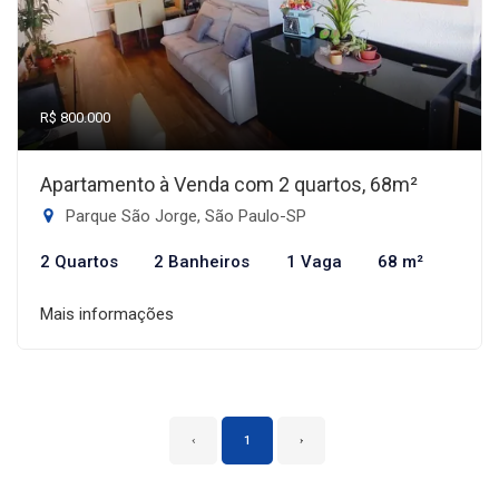
R$ 800.000
Apartamento à Venda com 2 quartos, 68m²
Parque São Jorge, São Paulo-SP
2 Quartos
2 Banheiros
1 Vaga
68 m²
Mais informações
‹
1
›