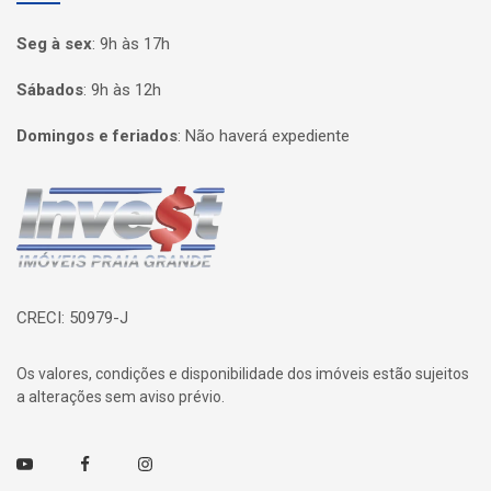
Seg à sex
:
9h às 17h
Sábados
:
9h às 12h
Domingos e feriados
:
Não haverá expediente
Página inicial
CRECI: 50979-J
Os valores, condições e disponibilidade dos imóveis estão sujeitos
a alterações sem aviso prévio.
Youtube
Facebook
Instagram