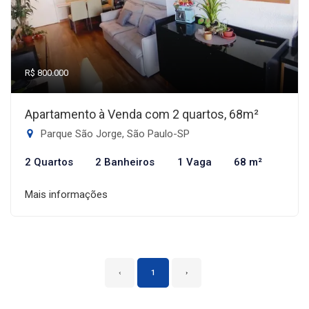
R$ 800.000
Apartamento à Venda com 2 quartos, 68m²
Parque São Jorge, São Paulo-SP
2 Quartos
2 Banheiros
1 Vaga
68 m²
Mais informações
‹
1
›