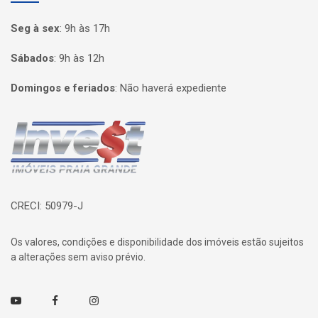
Seg à sex
:
9h às 17h
Sábados
:
9h às 12h
Domingos e feriados
:
Não haverá expediente
Página inicial
CRECI: 50979-J
Os valores, condições e disponibilidade dos imóveis estão sujeitos
a alterações sem aviso prévio.
Youtube
Facebook
Instagram