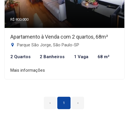
R$ 800.000
Apartamento à Venda com 2 quartos, 68m²
Parque São Jorge, São Paulo-SP
2 Quartos
2 Banheiros
1 Vaga
68 m²
Mais informações
‹
1
›