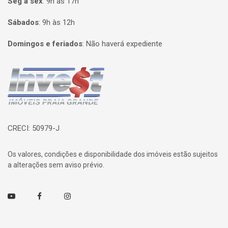
Seg à sex
:
9h às 17h
Sábados
:
9h às 12h
Domingos e feriados
:
Não haverá expediente
Página inicial
CRECI: 50979-J
Os valores, condições e disponibilidade dos imóveis estão sujeitos
a alterações sem aviso prévio.
Youtube
Facebook
Instagram