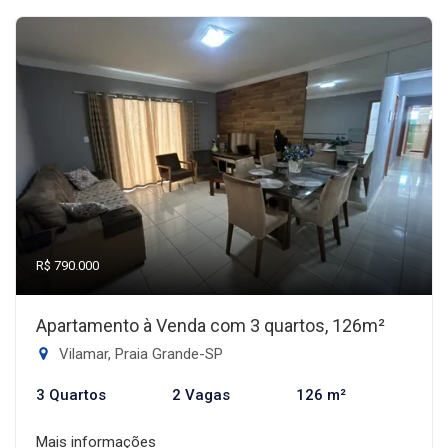
R$ 790.000
Apartamento à Venda com 3 quartos, 126m²
Vilamar, Praia Grande-SP
3 Quartos
2 Vagas
126 m²
Mais informações