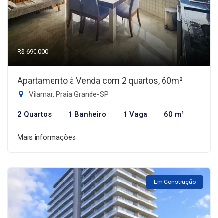
R$ 690.000
Apartamento à Venda com 2 quartos, 60m²
Vilamar, Praia Grande-SP
2 Quartos
1 Banheiro
1 Vaga
60 m²
Mais informações
Em Construção