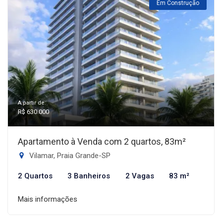
Em Construção
A partir de:
R$ 630.000
Apartamento à Venda com 2 quartos, 83m²
Vilamar, Praia Grande-SP
2 Quartos
3 Banheiros
2 Vagas
83 m²
Mais informações