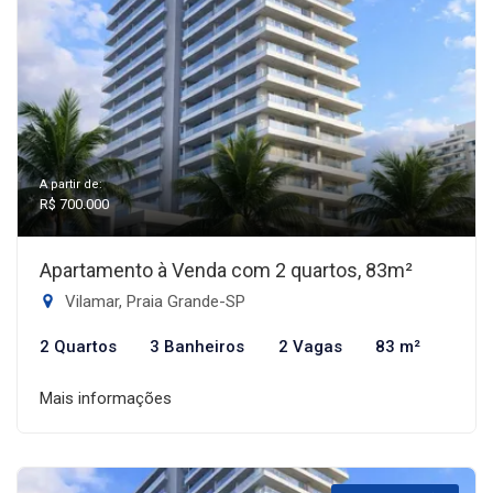
A partir de:
R$ 700.000
Apartamento à Venda com 2 quartos, 83m²
Vilamar, Praia Grande-SP
2 Quartos
3 Banheiros
2 Vagas
83 m²
Mais informações