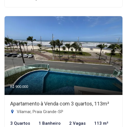
R$ 900.000
Apartamento à Venda com 3 quartos, 113m²
Vilamar, Praia Grande-SP
3 Quartos
1 Banheiro
2 Vagas
113 m²