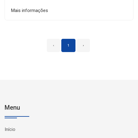
Mais informações
‹
1
›
Menu
Início