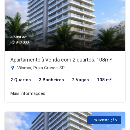
A partir de:
R$ 840.000
Apartamento à Venda com 2 quartos, 108m²
Vilamar, Praia Grande-SP
2 Quartos
3 Banheiros
2 Vagas
108 m²
Mais informações
Em Construção