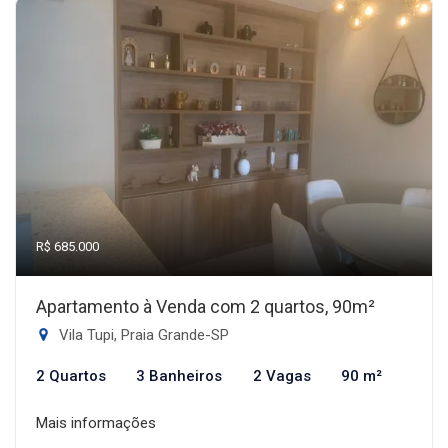
R$ 685.000
Apartamento à Venda com 2 quartos, 90m²
Vila Tupi, Praia Grande-SP
2 Quartos
3 Banheiros
2 Vagas
90 m²
Mais informações