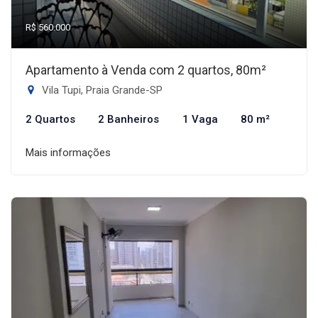
R$ 560.000
Apartamento à Venda com 2 quartos, 80m²
Vila Tupi, Praia Grande-SP
2 Quartos
2 Banheiros
1 Vaga
80 m²
Mais informações