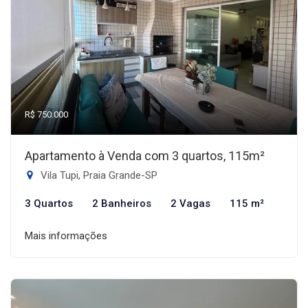
R$ 750.000
Apartamento à Venda com 3 quartos, 115m²
Vila Tupi, Praia Grande-SP
3 Quartos
2 Banheiros
2 Vagas
115 m²
Mais informações