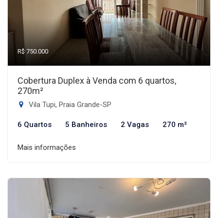
R$ 750.000
Cobertura Duplex à Venda com 6 quartos,
270m²
Vila Tupi, Praia Grande-SP
6 Quartos
5 Banheiros
2 Vagas
270 m²
Mais informações