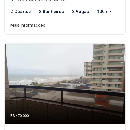
2 Quartos
2 Banheiros
2 Vagas
100 m²
Mais informações
R$ 470.000