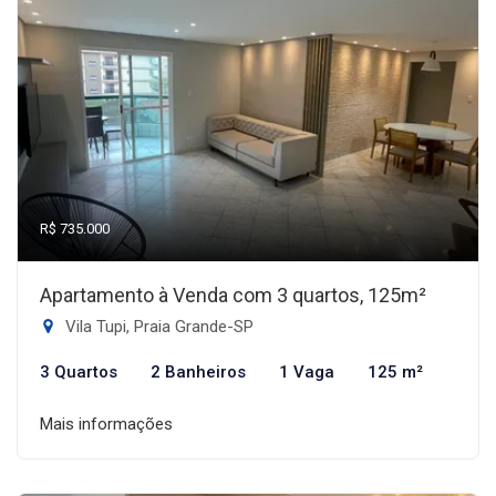
R$ 735.000
Apartamento à Venda com 3 quartos, 125m²
Vila Tupi, Praia Grande-SP
3 Quartos
2 Banheiros
1 Vaga
125 m²
Mais informações