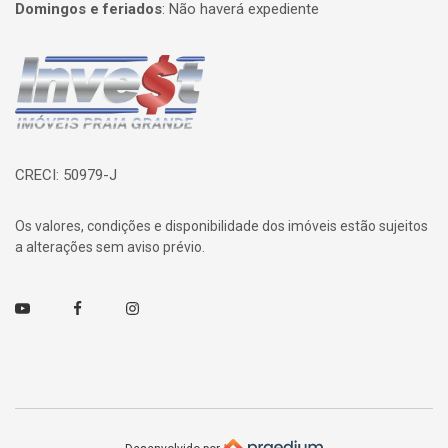
Domingos e feriados
:
Não haverá expediente
Página inicial
CRECI: 50979-J
Os valores, condições e disponibilidade dos imóveis estão sujeitos
a alterações sem aviso prévio.
Youtube
Facebook
Instagram