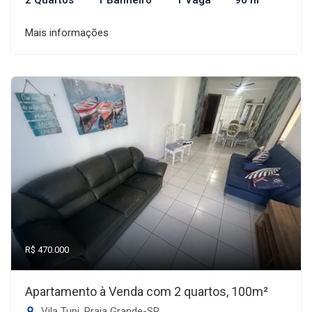
2 Quartos
1 Banheiro
1 Vaga
96 m²
Mais informações
R$ 470.000
Apartamento à Venda com 2 quartos, 100m²
Vila Tupi, Praia Grande-SP