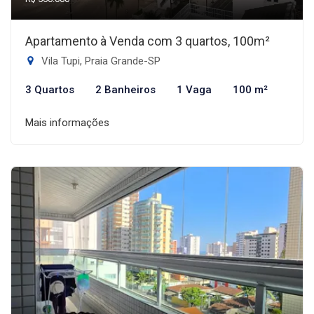
Apartamento à Venda com 3 quartos, 100m²
Vila Tupi, Praia Grande-SP
3 Quartos
2 Banheiros
1 Vaga
100 m²
Mais informações