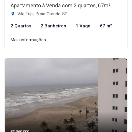
Apartamento à Venda com 2 quartos, 67m²
Vila Tupi, Praia Grande-SP
2 Quartos
2 Banheiros
1 Vaga
67 m²
Mais informações
R$ 560.000