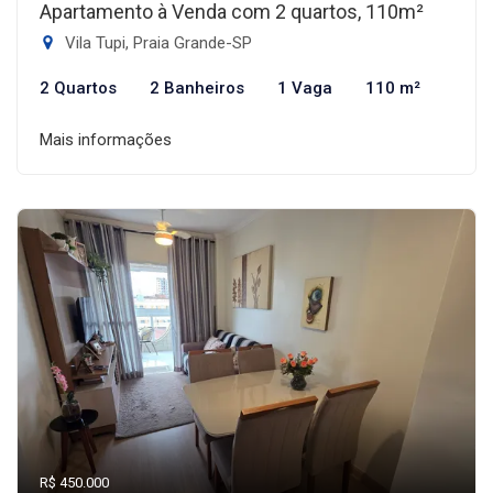
Apartamento à Venda com 2 quartos, 110m²
Vila Tupi, Praia Grande-SP
2 Quartos
2 Banheiros
1 Vaga
110 m²
Mais informações
R$ 450.000