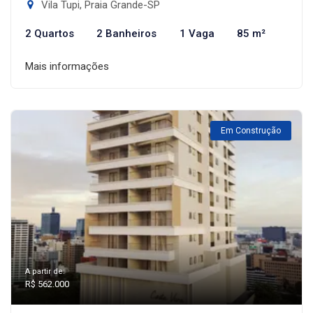
Vila Tupi, Praia Grande-SP
2 Quartos
2 Banheiros
1 Vaga
85 m²
Mais informações
Em Construção
A partir de:
R$ 562.000