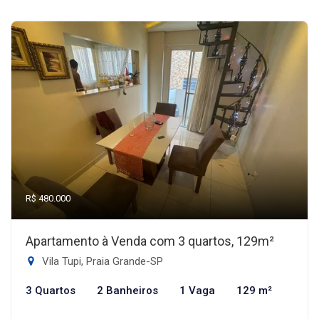
R$ 480.000
Apartamento à Venda com 3 quartos, 129m²
Vila Tupi, Praia Grande-SP
3 Quartos
2 Banheiros
1 Vaga
129 m²