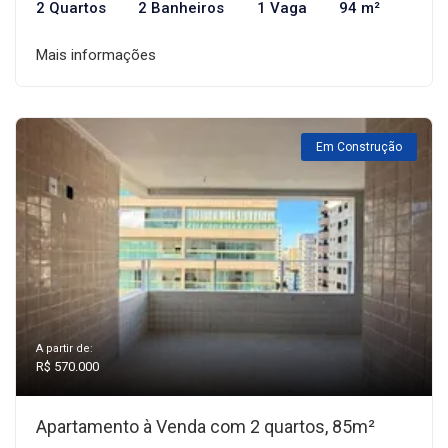
2 Quartos
2 Banheiros
1 Vaga
94 m²
Mais informações
Em Construção
A partir de:
R$ 570.000
Apartamento à Venda com 2 quartos, 85m²