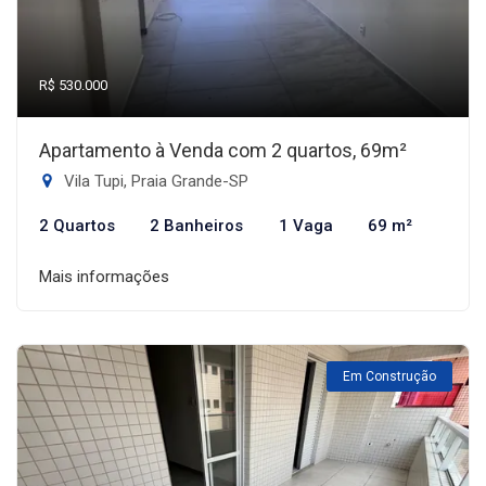
R$ 530.000
Apartamento à Venda com 2 quartos, 69m²
Vila Tupi, Praia Grande-SP
2 Quartos
2 Banheiros
1 Vaga
69 m²
Mais informações
Em Construção