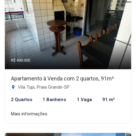
R$ 490.000
Apartamento à Venda com 2 quartos, 91m²
Vila Tupi, Praia Grande-SP
2 Quartos
1 Banheiro
1 Vaga
91 m²
Mais informações