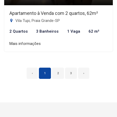
Apartamento à Venda com 2 quartos, 62m²
Vila Tupi, Praia Grande-SP
2 Quartos
3 Banheiros
1 Vaga
62 m²
Mais informações
‹
1
2
3
›