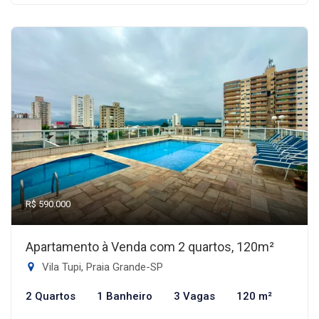
R$ 590.000
Apartamento à Venda com 2 quartos, 120m²
Vila Tupi, Praia Grande-SP
2 Quartos
1 Banheiro
3 Vagas
120 m²