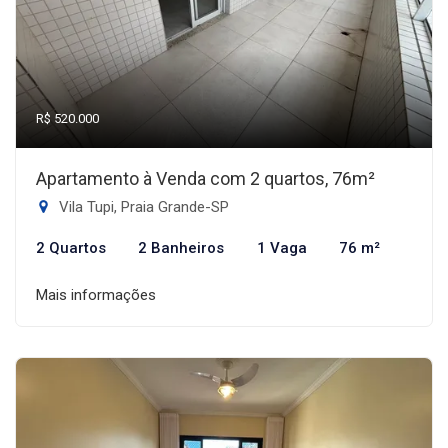
R$ 520.000
Apartamento à Venda com 2 quartos, 76m²
Vila Tupi, Praia Grande-SP
2 Quartos
2 Banheiros
1 Vaga
76 m²
Mais informações