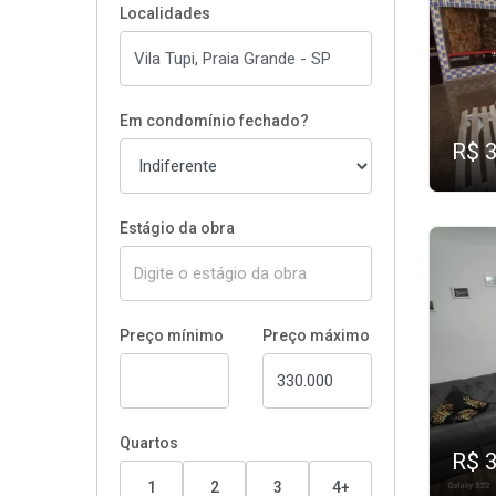
Localidades
Em condomínio fechado?
R$ 
Estágio da obra
Preço mínimo
Preço máximo
Quartos
R$ 
1
2
3
4+