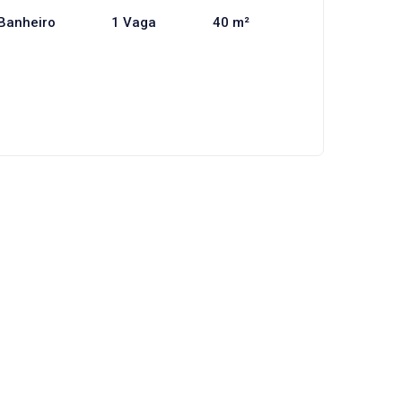
Banheiro
1 Vaga
40 m²