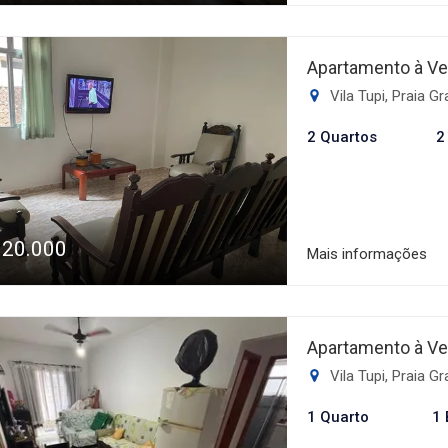
Agende sua visita!
Apartamento à Ve
Vila Tupi, Praia G
2 Quartos
2
320.000
Mais informações
Apartamento à Ve
Vila Tupi, Praia G
1 Quarto
1 