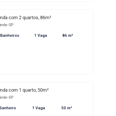
nda com 2 quartos, 86m²
rande-SP
 Banheiros
1 Vaga
86 m²
nda com 1 quarto, 50m²
rande-SP
Banheiro
1 Vaga
50 m²