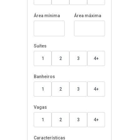
Área mínima
Área máxima
Suítes
1
2
3
4+
Banheiros
1
2
3
4+
Vagas
1
2
3
4+
Características