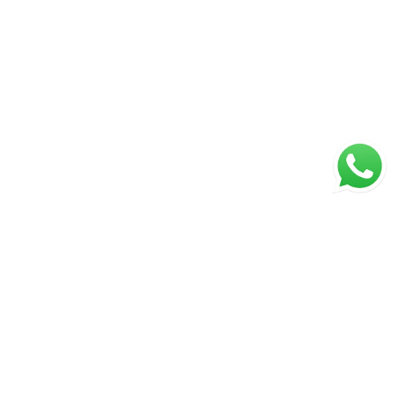
ágina inicial