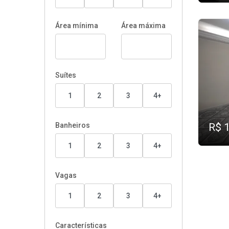
Área mínima
Área máxima
Suítes
1
2
3
4+
Banheiros
R$ 
1
2
3
4+
Vagas
1
2
3
4+
Características