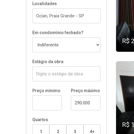
Localidades
Em condomínio fechado?
R$ 
Estágio da obra
Preço mínimo
Preço máximo
Quartos
R$ 
1
2
3
4+