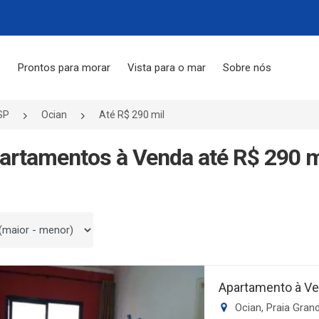
s
Prontos para morar
Vista para o mar
Sobre nós
SP
Ocian
Até R$ 290 mil
artamentos à Venda até R$ 290 mi
 por
Apartamento à Ve
Ocian, Praia Gran