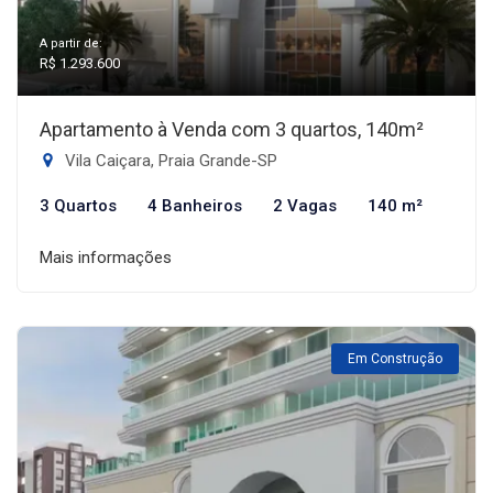
A partir de:
R$ 1.293.600
Apartamento à Venda com 3 quartos, 140m²
Vila Caiçara, Praia Grande-SP
3 Quartos
4 Banheiros
2 Vagas
140 m²
Mais informações
Em Construção