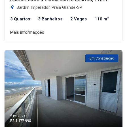
Jardim Imperador, Praia Grande-SP
3 Quartos
3 Banheiros
2 Vagas
110 m²
Mais informações
Em Construção
A partir de:
R$ 1.177.990