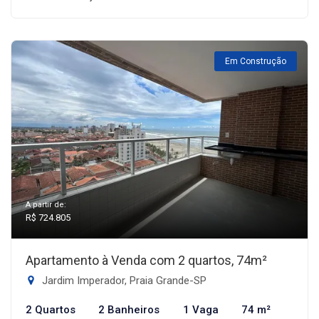
Em Construção
A partir de:
R$ 724.805
Apartamento à Venda com 2 quartos, 74m²
Jardim Imperador, Praia Grande-SP
2 Quartos
2 Banheiros
1 Vaga
74 m²