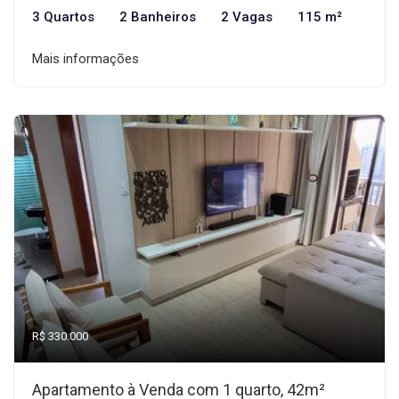
3 Quartos
2 Banheiros
2 Vagas
115 m²
Mais informações
R$ 330.000
Apartamento à Venda com 1 quarto, 42m²