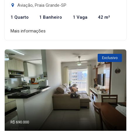
Aviação, Praia Grande-SP
1 Quarto
1 Banheiro
1 Vaga
42 m²
Mais informações
Exclusivo
R$ 690.000