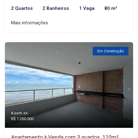
2 Quartos
2 Banheiros
1 Vaga
80 m²
Mais informações
Em Construção
A partir de:
R$ 1.260.000
Apartamento à Venda com 3 quartos, 110m²