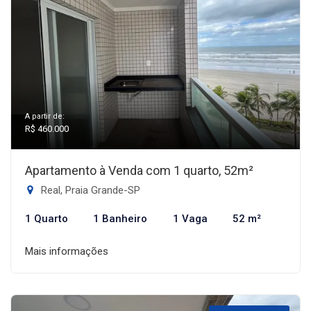
A partir de:
R$ 460.000
Apartamento à Venda com 1 quarto, 52m²
Real, Praia Grande-SP
1 Quarto
1 Banheiro
1 Vaga
52 m²
Mais informações