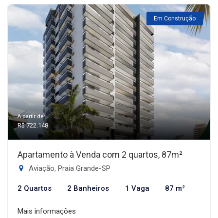
Em Construção
A partir de:
R$ 722.148
Apartamento à Venda com 2 quartos, 87m²
Aviação, Praia Grande-SP
2 Quartos
2 Banheiros
1 Vaga
87 m²
Mais informações