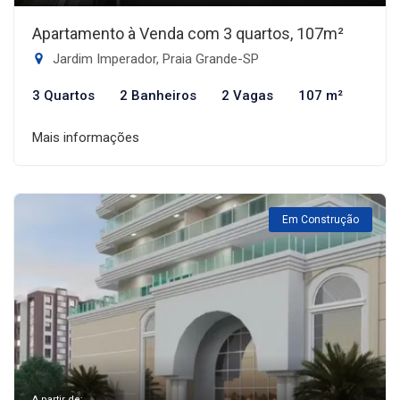
Apartamento à Venda com 3 quartos, 107m²
Jardim Imperador, Praia Grande-SP
3 Quartos
2 Banheiros
2 Vagas
107 m²
Mais informações
Em Construção
A partir de: