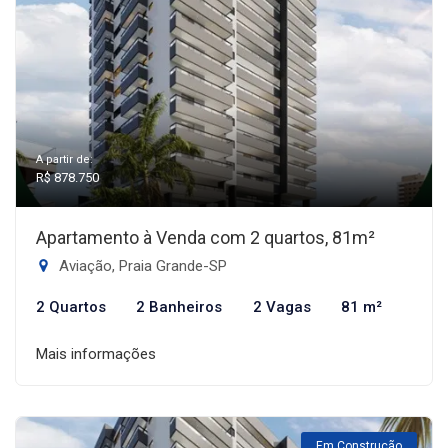
A partir de:
R$ 878.750
Apartamento à Venda com 2 quartos, 81m²
Aviação, Praia Grande-SP
2 Quartos
2 Banheiros
2 Vagas
81 m²
Mais informações
Em Construção