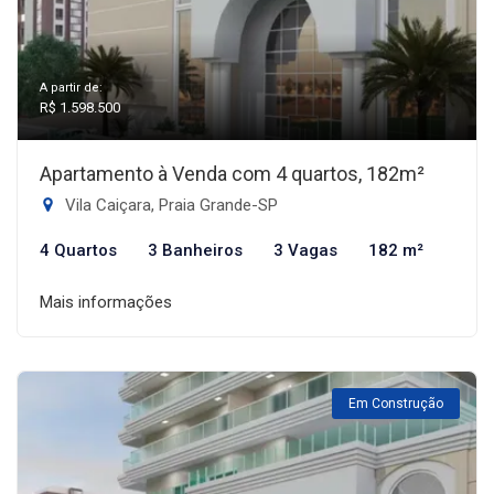
A partir de:
R$ 1.598.500
Apartamento à Venda com 4 quartos, 182m²
Vila Caiçara, Praia Grande-SP
4 Quartos
3 Banheiros
3 Vagas
182 m²
Mais informações
Em Construção