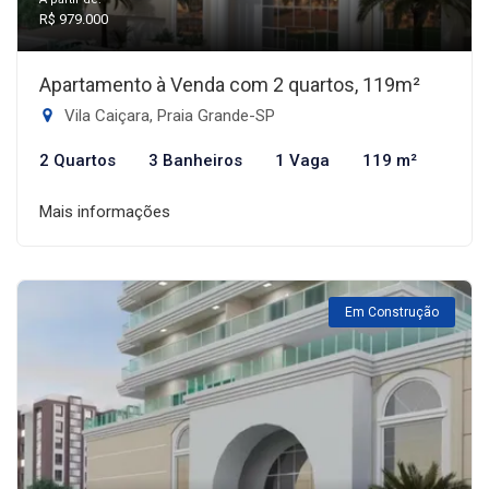
R$ 979.000
Apartamento à Venda com 2 quartos, 119m²
Vila Caiçara, Praia Grande-SP
2 Quartos
3 Banheiros
1 Vaga
119 m²
Mais informações
Em Construção