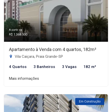
A partir de:
R$ 1.368.500
Apartamento à Venda com 4 quartos, 182m²
Vila Caiçara, Praia Grande-SP
4 Quartos
3 Banheiros
3 Vagas
182 m²
Mais informações
Em Construção