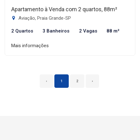
Apartamento à Venda com 2 quartos, 88m²
Aviação, Praia Grande-SP
2 Quartos
3 Banheiros
2 Vagas
88 m²
Mais informações
‹
1
2
›