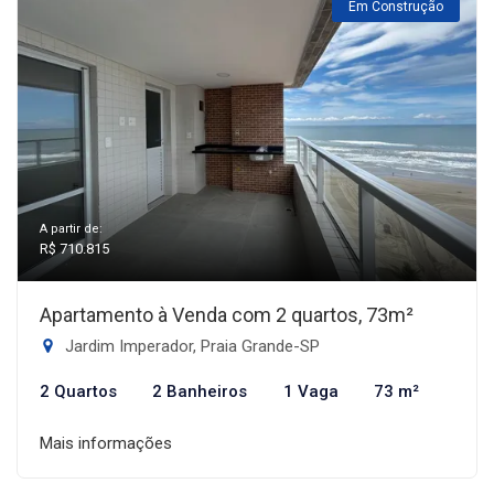
Em Construção
A partir de:
R$ 710.815
Apartamento à Venda com 2 quartos, 73m²
Jardim Imperador, Praia Grande-SP
2 Quartos
2 Banheiros
1 Vaga
73 m²
Mais informações