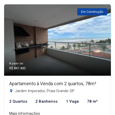
Em Construção
A partir de:
R$ 847.400
Apartamento à Venda com 2 quartos, 78m²
Jardim Imperador, Praia Grande-SP
2 Quartos
2 Banheiros
1 Vaga
78 m²
Mais informações