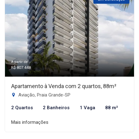
A partir de:
R$ 807.448
Apartamento à Venda com 2 quartos, 88m²
Aviação, Praia Grande-SP
2 Quartos
2 Banheiros
1 Vaga
88 m²
Mais informações