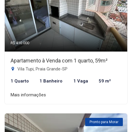
R$ 410.000
Apartamento à Venda com 1 quarto, 59m²
Vila Tupi, Praia Grande-SP
1 Quarto
1 Banheiro
1 Vaga
59 m²
Mais informações
Pronto para Morar