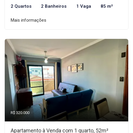
2 Quartos
2 Banheiros
1 Vaga
85 m²
Mais informações
R$ 320.000
Apartamento à Venda com 1 quarto, 52m²