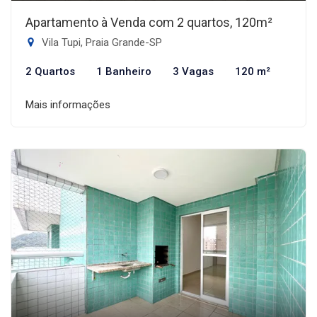
Apartamento à Venda com 2 quartos, 120m²
Vila Tupi, Praia Grande-SP
2 Quartos
1 Banheiro
3 Vagas
120 m²
Mais informações