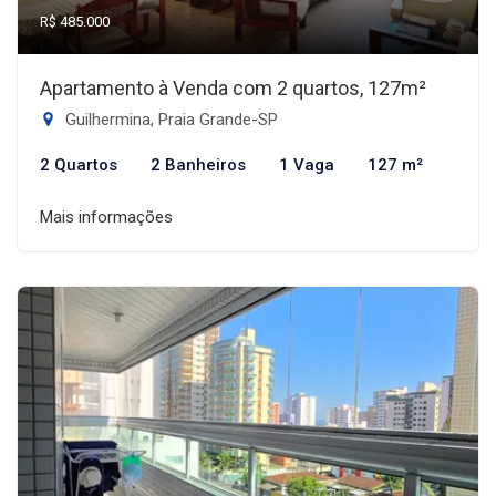
R$ 485.000
Apartamento à Venda com 2 quartos, 127m²
Guilhermina, Praia Grande-SP
2 Quartos
2 Banheiros
1 Vaga
127 m²
Mais informações