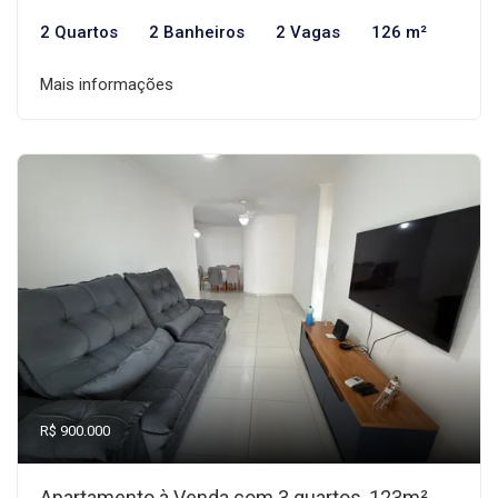
2 Quartos
2 Banheiros
2 Vagas
126 m²
Mais informações
R$ 900.000
Apartamento à Venda com 3 quartos, 123m²