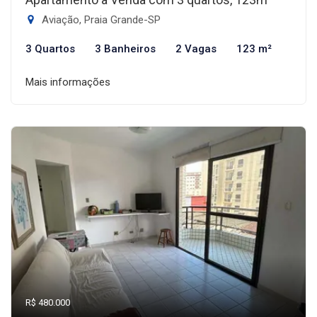
Aviação, Praia Grande-SP
3 Quartos
3 Banheiros
2 Vagas
123 m²
Mais informações
R$ 480.000