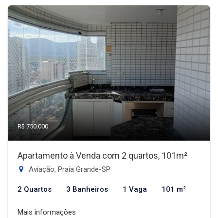
R$ 750.000
Apartamento à Venda com 2 quartos, 101m²
Aviação, Praia Grande-SP
2 Quartos
3 Banheiros
1 Vaga
101 m²
Mais informações