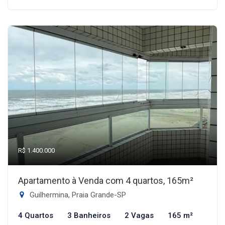
R$ 1.400.000
Apartamento à Venda com 4 quartos, 165m²
Guilhermina, Praia Grande-SP
4 Quartos
3 Banheiros
2 Vagas
165 m²