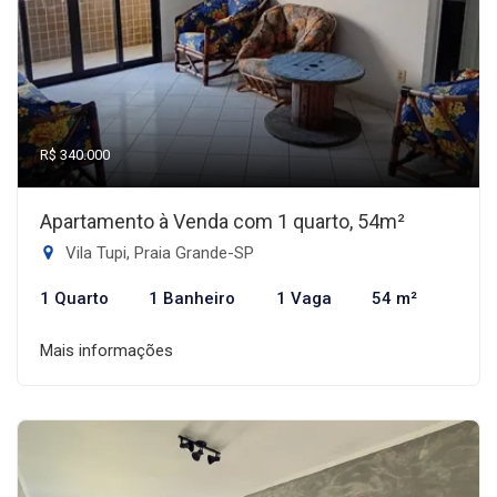
R$ 340.000
Apartamento à Venda com 1 quarto, 54m²
Vila Tupi, Praia Grande-SP
1 Quarto
1 Banheiro
1 Vaga
54 m²
Mais informações