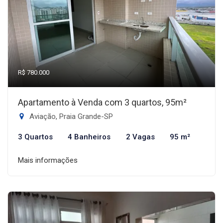
R$ 780.000
Apartamento à Venda com 3 quartos, 95m²
Aviação, Praia Grande-SP
3 Quartos
4 Banheiros
2 Vagas
95 m²
Mais informações