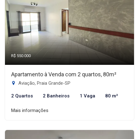
R$ 550.000
Apartamento à Venda com 2 quartos, 80m²
Aviação, Praia Grande-SP
2 Quartos
2 Banheiros
1 Vaga
80 m²
Mais informações