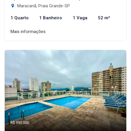
Maracanã, Praia Grande-SP
1 Quarto
1 Banheiro
1 Vaga
52 m²
Mais informações
R$ 590.000