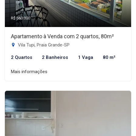
R$ 560.000
Apartamento à Venda com 2 quartos, 80m²
Vila Tupi, Praia Grande-SP
2 Quartos
2 Banheiros
1 Vaga
80 m²
Mais informações