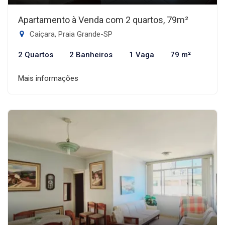
Apartamento à Venda com 2 quartos, 79m²
Caiçara, Praia Grande-SP
2 Quartos
2 Banheiros
1 Vaga
79 m²
Mais informações