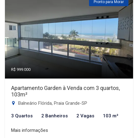
Pronto para Morar
R$ 999.000
Apartamento Garden à Venda com 3 quartos,
103m²
Balneário Flórida, Praia Grande-SP
3 Quartos
2 Banheiros
2 Vagas
103 m²
Mais informações