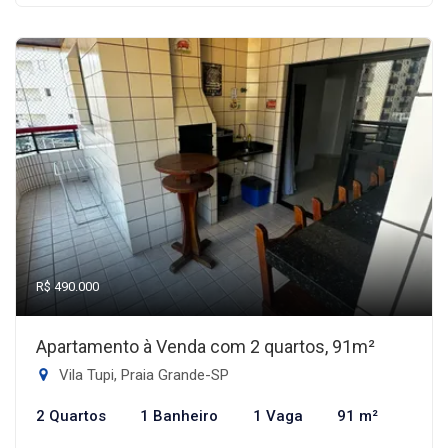
R$ 490.000
Apartamento à Venda com 2 quartos, 91m²
Vila Tupi, Praia Grande-SP
2 Quartos
1 Banheiro
1 Vaga
91 m²