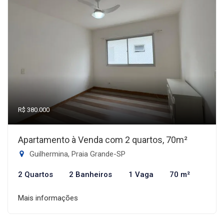
R$ 380.000
Apartamento à Venda com 2 quartos, 70m²
Guilhermina, Praia Grande-SP
2 Quartos
2 Banheiros
1 Vaga
70 m²
Mais informações