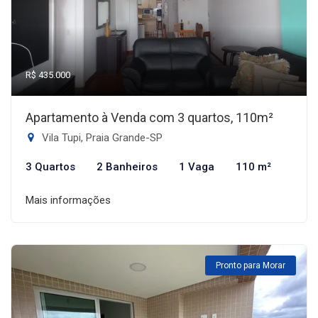
R$ 435.000
Apartamento à Venda com 3 quartos, 110m²
Vila Tupi, Praia Grande-SP
3 Quartos
2 Banheiros
1 Vaga
110 m²
Mais informações
Pronto para Morar