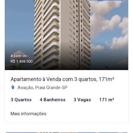
A partir de:
R$ 1.438.500
Apartamento à Venda com 3 quartos, 171m²
Aviação, Praia Grande-SP
3 Quartos
4 Banheiros
3 Vagas
171 m²
Mais informações