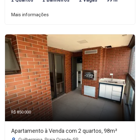
2 Quartos
2 Banheiros
2 Vagas
99 m²
Mais informações
R$ 850.000
Apartamento à Venda com 2 quartos, 98m²
Guilhermina, Praia Grande-SP