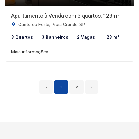
Apartamento à Venda com 3 quartos, 123m²
Canto do Forte, Praia Grande-SP
3 Quartos
3 Banheiros
2 Vagas
123 m²
Mais informações
‹
1
2
›