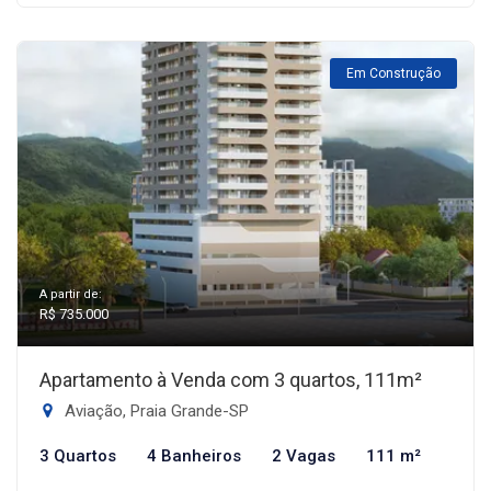
Em Construção
A partir de:
R$ 735.000
Apartamento à Venda com 3 quartos, 111m²
Aviação, Praia Grande-SP
3 Quartos
4 Banheiros
2 Vagas
111 m²