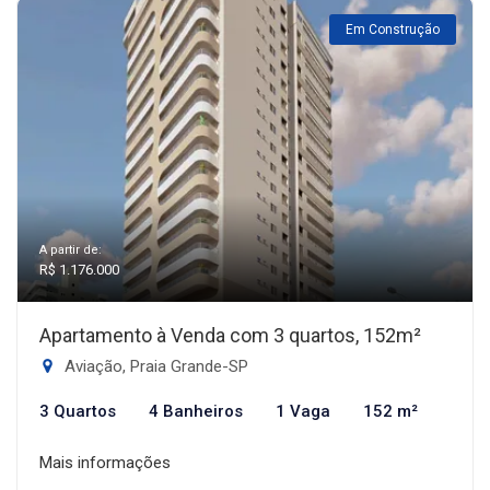
Em Construção
A partir de:
R$ 1.176.000
Apartamento à Venda com 3 quartos, 152m²
Aviação, Praia Grande-SP
3 Quartos
4 Banheiros
1 Vaga
152 m²
Mais informações