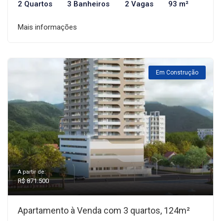
2 Quartos
3 Banheiros
2 Vagas
93 m²
Mais informações
Em Construção
A partir de:
R$ 871.500
Apartamento à Venda com 3 quartos, 124m²