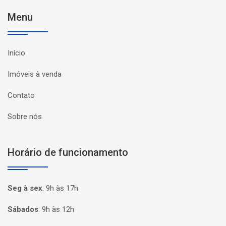
Menu
Início
Imóveis à venda
Contato
Sobre nós
Horário de funcionamento
Seg à sex
:
9h às 17h
Sábados
:
9h às 12h