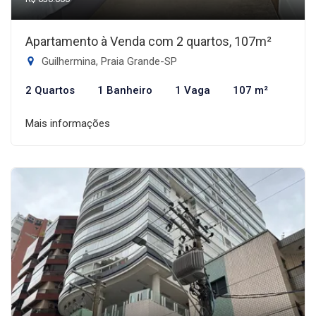
Apartamento à Venda com 2 quartos, 107m²
Guilhermina, Praia Grande-SP
2 Quartos
1 Banheiro
1 Vaga
107 m²
Mais informações