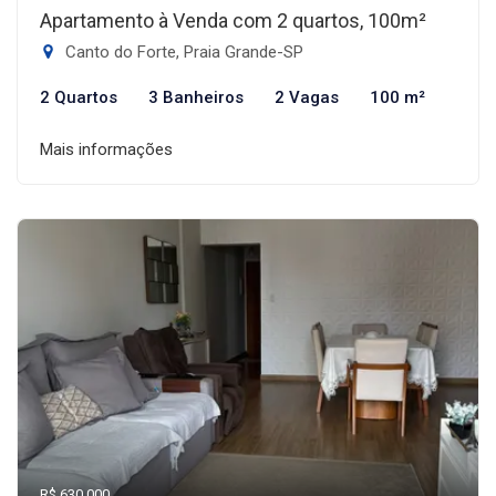
Apartamento à Venda com 2 quartos, 100m²
Canto do Forte, Praia Grande-SP
2 Quartos
3 Banheiros
2 Vagas
100 m²
Mais informações
R$ 630.000