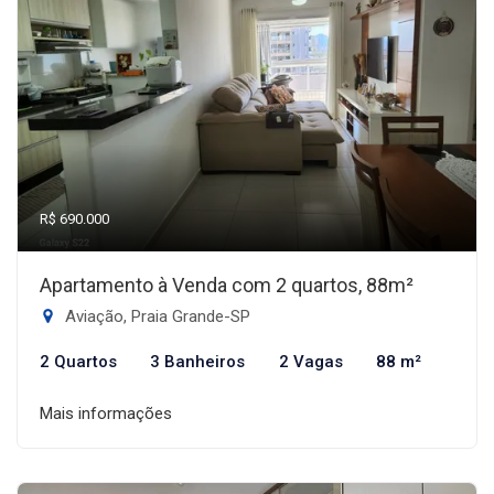
R$ 690.000
Apartamento à Venda com 2 quartos, 88m²
Aviação, Praia Grande-SP
2 Quartos
3 Banheiros
2 Vagas
88 m²
Mais informações