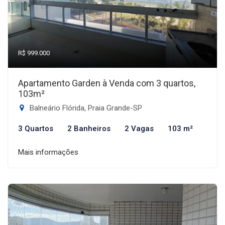
R$ 999.000
Apartamento Garden à Venda com 3 quartos,
103m²
Balneário Flórida, Praia Grande-SP
3 Quartos
2 Banheiros
2 Vagas
103 m²
Mais informações