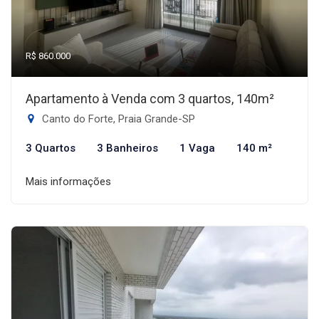
R$ 860.000
Apartamento à Venda com 3 quartos, 140m²
Canto do Forte, Praia Grande-SP
3 Quartos
3 Banheiros
1 Vaga
140 m²
Mais informações