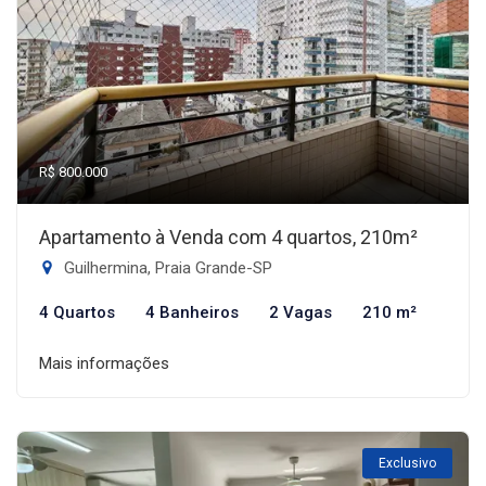
R$ 800.000
Apartamento à Venda com 4 quartos, 210m²
Guilhermina, Praia Grande-SP
4 Quartos
4 Banheiros
2 Vagas
210 m²
Mais informações
Exclusivo