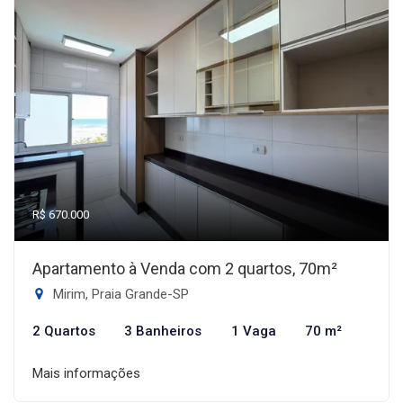
R$ 670.000
Apartamento à Venda com 2 quartos, 70m²
Mirim, Praia Grande-SP
2 Quartos
3 Banheiros
1 Vaga
70 m²
Mais informações