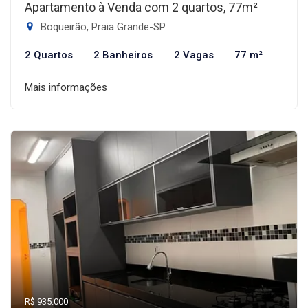
Apartamento à Venda com 2 quartos, 77m²
Boqueirão, Praia Grande-SP
2 Quartos
2 Banheiros
2 Vagas
77 m²
Mais informações
R$ 935.000