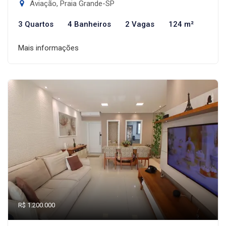
Aviação, Praia Grande-SP
3 Quartos
4 Banheiros
2 Vagas
124 m²
Mais informações
R$ 1.200.000