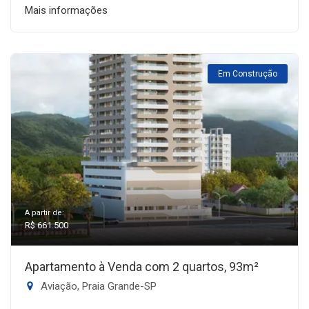
Mais informações
Em Construção
A partir de:
R$ 661.500
Apartamento à Venda com 2 quartos, 93m²
Aviação, Praia Grande-SP