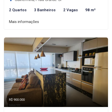
2 Quartos
3 Banheiros
2 Vagas
98 m²
Mais informações
R$ 900.000