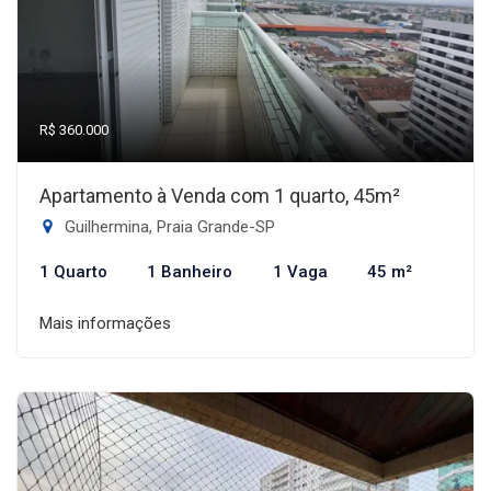
R$ 360.000
Apartamento à Venda com 1 quarto, 45m²
Guilhermina, Praia Grande-SP
1 Quarto
1 Banheiro
1 Vaga
45 m²
Mais informações