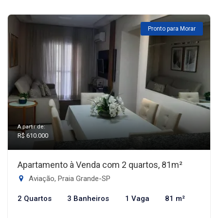
Pronto para Morar
A partir de:
R$ 610.000
Apartamento à Venda com 2 quartos, 81m²
Aviação, Praia Grande-SP
2 Quartos
3 Banheiros
1 Vaga
81 m²