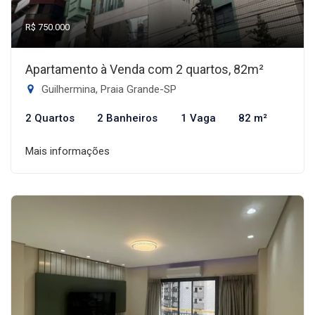
R$ 750.000
Apartamento à Venda com 2 quartos, 82m²
Guilhermina, Praia Grande-SP
2 Quartos
2 Banheiros
1 Vaga
82 m²
Mais informações