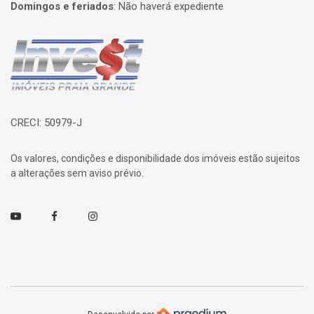
Domingos e feriados
:
Não haverá expediente
Página inicial
CRECI: 50979-J
Os valores, condições e disponibilidade dos imóveis estão sujeitos
a alterações sem aviso prévio.
Youtube
Facebook
Instagram