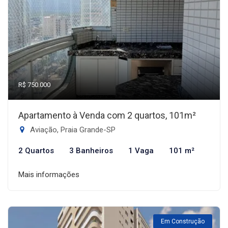
R$ 750.000
Apartamento à Venda com 2 quartos, 101m²
Aviação, Praia Grande-SP
2 Quartos
3 Banheiros
1 Vaga
101 m²
Mais informações
Em Construção