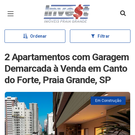
Página inicial
Ordenar
Filtrar
2 Apartamentos com Garagem
Demarcada à Venda em Canto
do Forte, Praia Grande, SP
Em Construção