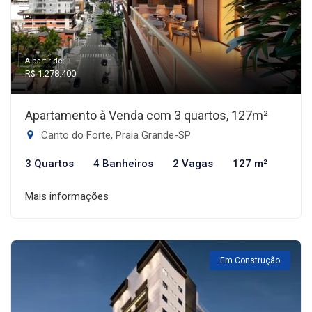
A partir de:
R$ 1.278.400
Apartamento à Venda com 3 quartos, 127m²
Canto do Forte, Praia Grande-SP
3 Quartos
4 Banheiros
2 Vagas
127 m²
Mais informações
Em Construção