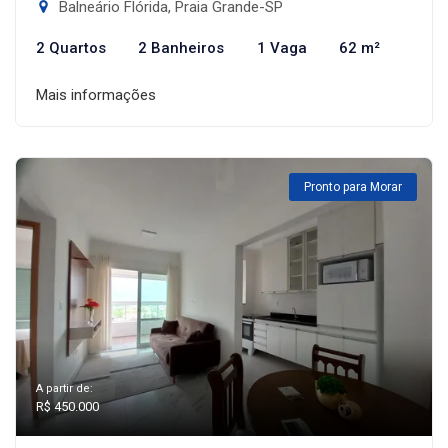
Balneário Flórida, Praia Grande-SP
2 Quartos
2 Banheiros
1 Vaga
62 m²
Mais informações
Pronto para Morar
A partir de:
R$ 450.000