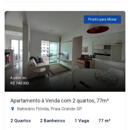
Pronto para Morar
A partir de:
R$ 740.000
Apartamento à Venda com 2 quartos, 77m²
Balneário Flórida, Praia Grande-SP
2 Quartos
2 Banheiros
1 Vaga
77 m²