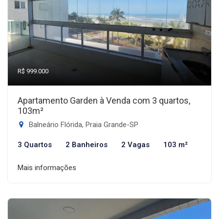
R$ 999.000
Apartamento Garden à Venda com 3 quartos,
103m²
Balneário Flórida, Praia Grande-SP
3 Quartos
2 Banheiros
2 Vagas
103 m²
Mais informações