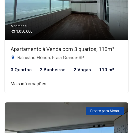
A partir de:
R$ 1.050.000
Apartamento à Venda com 3 quartos, 110m²
Balneário Flórida, Praia Grande-SP
3 Quartos
2 Banheiros
2 Vagas
110 m²
Mais informações
Pronto para Morar