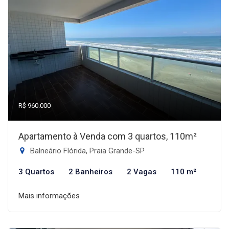
R$ 960.000
Apartamento à Venda com 3 quartos, 110m²
Balneário Flórida, Praia Grande-SP
3 Quartos
2 Banheiros
2 Vagas
110 m²
Mais informações