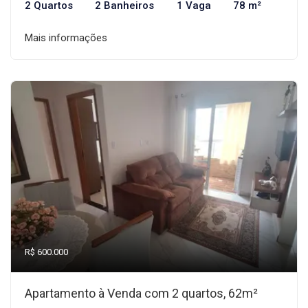
2 Quartos
2 Banheiros
1 Vaga
78 m²
Mais informações
R$ 600.000
Apartamento à Venda com 2 quartos, 62m²