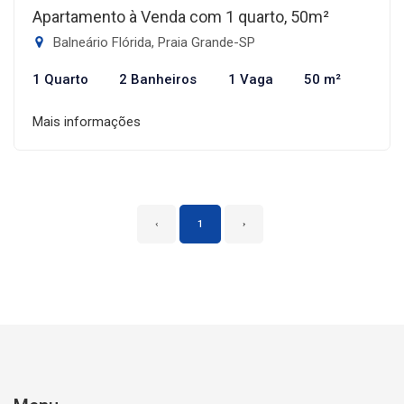
Apartamento à Venda com 1 quarto, 50m²
Balneário Flórida, Praia Grande-SP
1 Quarto
2 Banheiros
1 Vaga
50 m²
Mais informações
‹
1
›