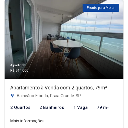
Pronto para Morar
A partir de:
R$ 914.000
Apartamento à Venda com 2 quartos, 79m²
Balneário Flórida, Praia Grande-SP
2 Quartos
2 Banheiros
1 Vaga
79 m²
Mais informações