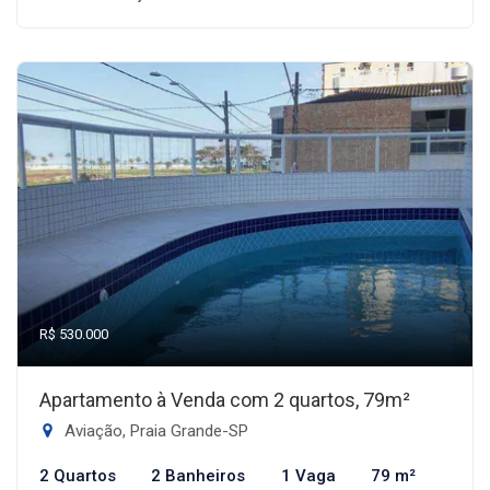
R$ 530.000
Apartamento à Venda com 2 quartos, 79m²
Aviação, Praia Grande-SP
2 Quartos
2 Banheiros
1 Vaga
79 m²