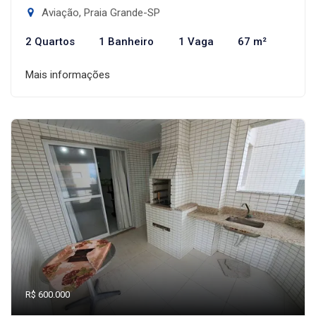
Aviação, Praia Grande-SP
2 Quartos
1 Banheiro
1 Vaga
67 m²
Mais informações
R$ 600.000