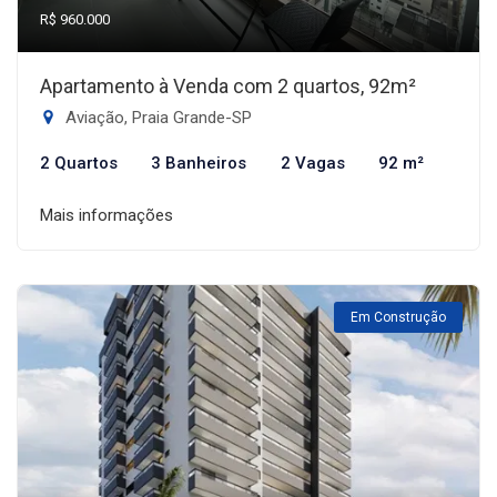
R$ 960.000
Apartamento à Venda com 2 quartos, 92m²
Aviação, Praia Grande-SP
2 Quartos
3 Banheiros
2 Vagas
92 m²
Mais informações
Em Construção