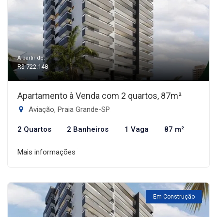
A partir de:
R$ 722.148
Apartamento à Venda com 2 quartos, 87m²
Aviação, Praia Grande-SP
2 Quartos
2 Banheiros
1 Vaga
87 m²
Mais informações
Em Construção