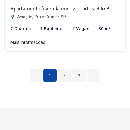
Apartamento à Venda com 2 quartos, 80m²
Aviação, Praia Grande-SP
2 Quartos
1 Banheiro
2 Vagas
80 m²
Mais informações
‹
1
2
3
›