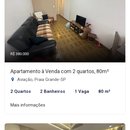
R$ 380.000
Apartamento à Venda com 2 quartos, 80m²
Aviação, Praia Grande-SP
2 Quartos
2 Banheiros
1 Vaga
80 m²
Mais informações