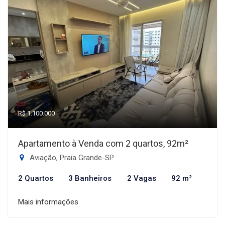
R$ 1.100.000
Apartamento à Venda com 2 quartos, 92m²
Aviação, Praia Grande-SP
2 Quartos
3 Banheiros
2 Vagas
92 m²
Mais informações