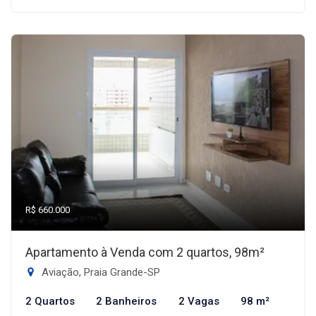
R$ 660.000
Apartamento à Venda com 2 quartos, 98m²
Aviação, Praia Grande-SP
2 Quartos
2 Banheiros
2 Vagas
98 m²