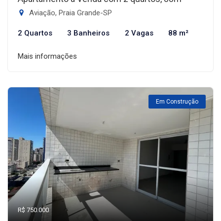
Aviação, Praia Grande-SP
2 Quartos
3 Banheiros
2 Vagas
88 m²
Mais informações
Em Construção
R$ 750.000