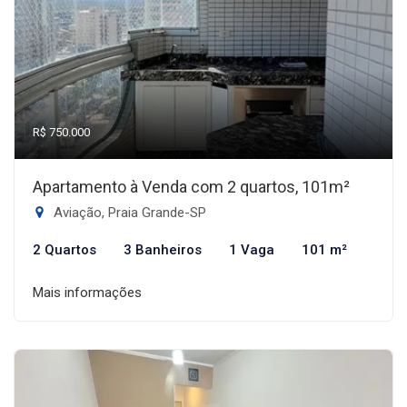
R$ 750.000
Apartamento à Venda com 2 quartos, 101m²
Aviação, Praia Grande-SP
2 Quartos
3 Banheiros
1 Vaga
101 m²
Mais informações