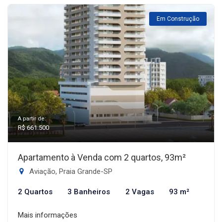
Em Construção
A partir de:
R$ 661.500
Apartamento à Venda com 2 quartos, 93m²
Aviação, Praia Grande-SP
2 Quartos
3 Banheiros
2 Vagas
93 m²
Mais informações