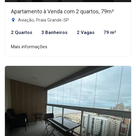
Apartamento à Venda com 2 quartos, 79m²
Aviação, Praia Grande-SP
2 Quartos
3 Banheiros
2 Vagas
79 m²
Mais informações