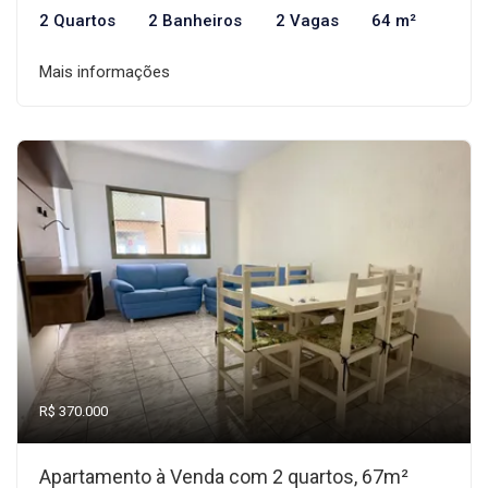
2 Quartos
2 Banheiros
2 Vagas
64 m²
Mais informações
R$ 370.000
Apartamento à Venda com 2 quartos, 67m²