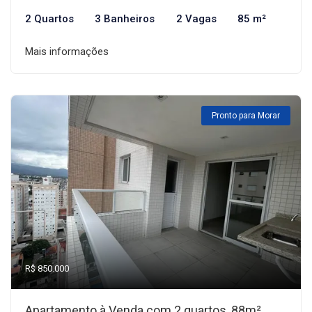
2 Quartos
3 Banheiros
2 Vagas
85 m²
Mais informações
Pronto para Morar
R$ 850.000
Apartamento à Venda com 2 quartos, 88m²