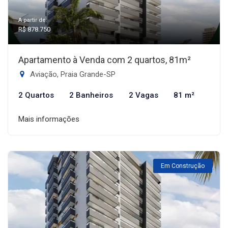
A partir de:
R$ 878.750
Apartamento à Venda com 2 quartos, 81m²
Aviação, Praia Grande-SP
2 Quartos
2 Banheiros
2 Vagas
81 m²
Mais informações
Em Construção