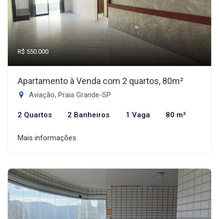
R$ 550.000
Apartamento à Venda com 2 quartos, 80m²
Aviação, Praia Grande-SP
2 Quartos
2 Banheiros
1 Vaga
80 m²
Mais informações