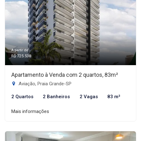
A partir de:
R$ 725.538
Apartamento à Venda com 2 quartos, 83m²
Aviação, Praia Grande-SP
2 Quartos
2 Banheiros
2 Vagas
83 m²
Mais informações