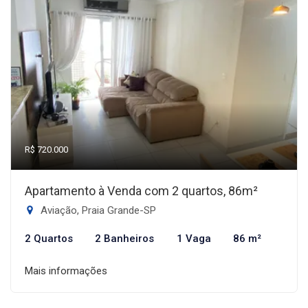
R$ 720.000
Apartamento à Venda com 2 quartos, 86m²
Aviação, Praia Grande-SP
2 Quartos
2 Banheiros
1 Vaga
86 m²
Mais informações