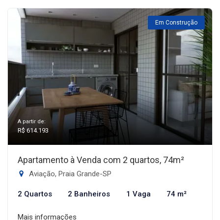
Em Construção
A partir de:
R$ 614.193
Apartamento à Venda com 2 quartos, 74m²
Aviação, Praia Grande-SP
2 Quartos
2 Banheiros
1 Vaga
74 m²
Mais informações