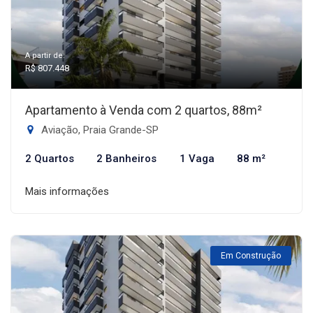
A partir de:
R$ 807.448
Apartamento à Venda com 2 quartos, 88m²
Aviação, Praia Grande-SP
2 Quartos
2 Banheiros
1 Vaga
88 m²
Mais informações
Em Construção