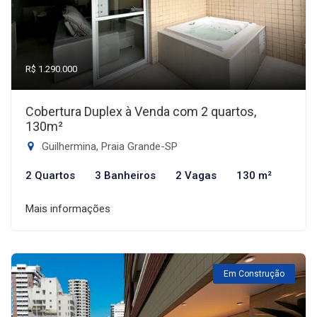
R$ 1.290.000
Cobertura Duplex à Venda com 2 quartos,
130m²
Guilhermina, Praia Grande-SP
2 Quartos
3 Banheiros
2 Vagas
130 m²
Mais informações
Em Construção