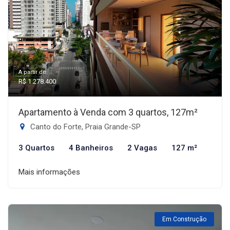
A partir de:
R$ 1.278.400
Apartamento à Venda com 3 quartos, 127m²
Canto do Forte, Praia Grande-SP
3 Quartos
4 Banheiros
2 Vagas
127 m²
Mais informações
Em Construção