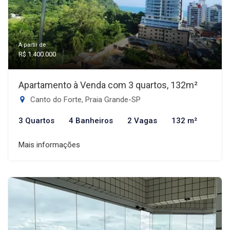
A partir de:
R$ 1.400.000
Apartamento à Venda com 3 quartos, 132m²
Canto do Forte, Praia Grande-SP
3 Quartos
4 Banheiros
2 Vagas
132 m²
Mais informações