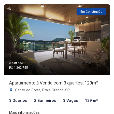
Em Construção
A partir de:
R$ 1.362.755
Apartamento à Venda com 3 quartos, 129m²
Canto do Forte, Praia Grande-SP
3 Quartos
2 Banheiros
3 Vagas
129 m²
Mais informações