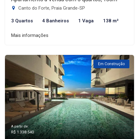
Canto do Forte, Praia Grande-SP
3 Quartos
4 Banheiros
1 Vaga
138 m²
Mais informações
Em Construção
A partir de:
R$ 1.338.540