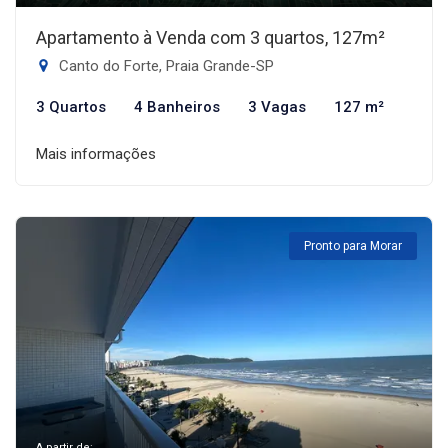
Apartamento à Venda com 3 quartos, 127m²
Canto do Forte, Praia Grande-SP
3 Quartos
4 Banheiros
3 Vagas
127 m²
Mais informações
Pronto para Morar
A partir de: