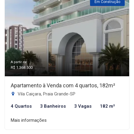
Em Construção
A partir de:
R$ 1.368.500
Apartamento à Venda com 4 quartos, 182m²
Vila Caiçara, Praia Grande-SP
4 Quartos
3 Banheiros
3 Vagas
182 m²
Mais informações