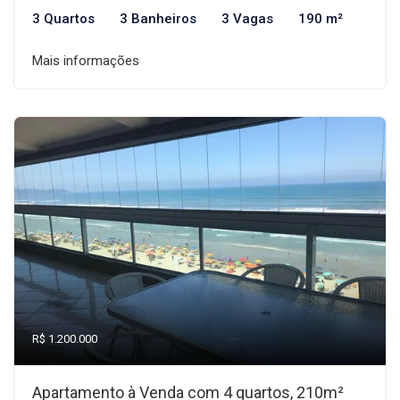
3 Quartos
3 Banheiros
3 Vagas
190 m²
Mais informações
R$ 1.200.000
Apartamento à Venda com 4 quartos, 210m²