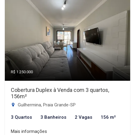
R$ 1.250.000
Cobertura Duplex à Venda com 3 quartos,
156m²
Guilhermina, Praia Grande-SP
3 Quartos
3 Banheiros
2 Vagas
156 m²
Mais informações