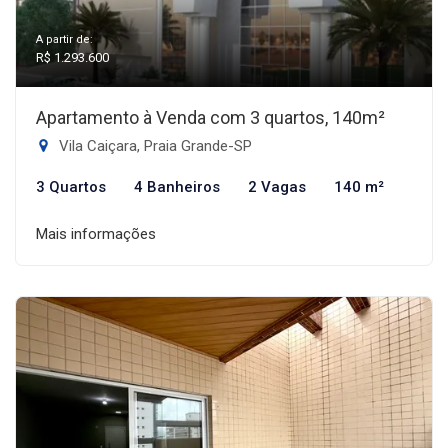
A partir de:
R$ 1.293.600
Apartamento à Venda com 3 quartos, 140m²
Vila Caiçara, Praia Grande-SP
3 Quartos
4 Banheiros
2 Vagas
140 m²
Mais informações