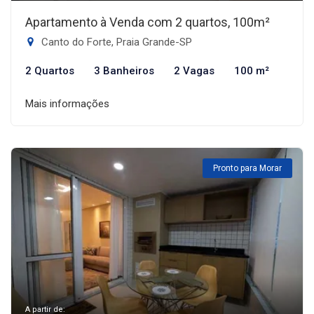
Apartamento à Venda com 2 quartos, 100m²
Canto do Forte, Praia Grande-SP
2 Quartos
3 Banheiros
2 Vagas
100 m²
Mais informações
Pronto para Morar
A partir de: