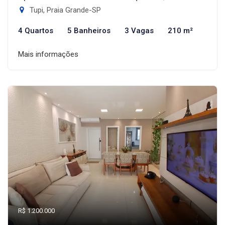
Tupi, Praia Grande-SP
4 Quartos
5 Banheiros
3 Vagas
210 m²
Mais informações
R$ 1.200.000