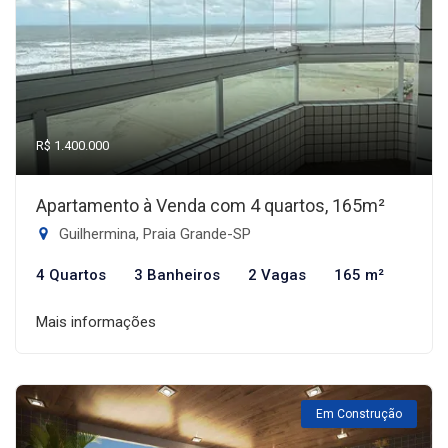
R$ 1.400.000
Apartamento à Venda com 4 quartos, 165m²
Guilhermina, Praia Grande-SP
4 Quartos
3 Banheiros
2 Vagas
165 m²
Mais informações
Em Construção