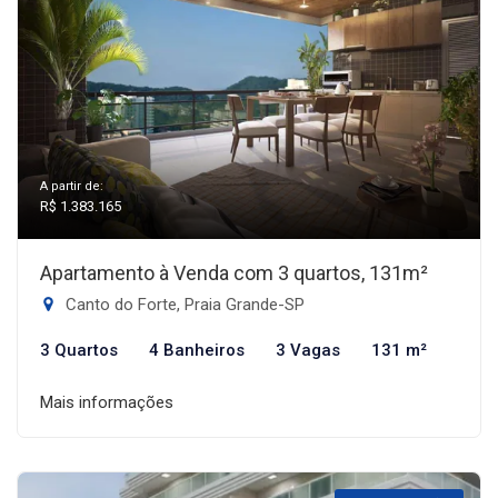
A partir de:
R$ 1.383.165
Apartamento à Venda com 3 quartos, 131m²
Canto do Forte, Praia Grande-SP
3 Quartos
4 Banheiros
3 Vagas
131 m²
Mais informações