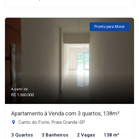
Pronto para Morar
A partir de:
R$ 1.360.000
Apartamento à Venda com 3 quartos, 138m²
Canto do Forte, Praia Grande-SP
3 Quartos
3 Banheiros
2 Vagas
138 m²