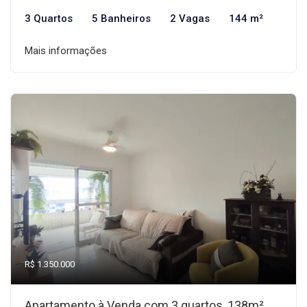
3 Quartos
5 Banheiros
2 Vagas
144 m²
Mais informações
R$ 1.350.000
Apartamento à Venda com 3 quartos, 138m²