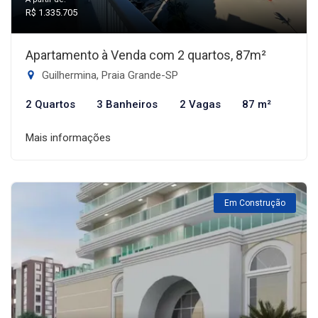
R$ 1.335.705
Apartamento à Venda com 2 quartos, 87m²
Guilhermina, Praia Grande-SP
2 Quartos
3 Banheiros
2 Vagas
87 m²
Mais informações
Em Construção