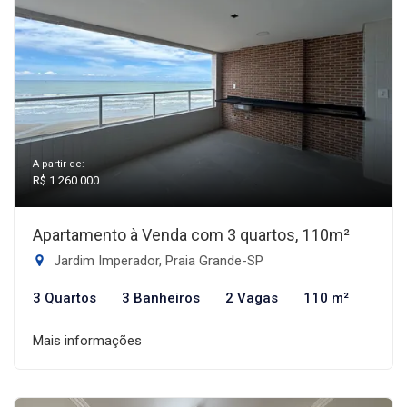
A partir de:
R$ 1.260.000
Apartamento à Venda com 3 quartos, 110m²
Jardim Imperador, Praia Grande-SP
3 Quartos
3 Banheiros
2 Vagas
110 m²
Mais informações