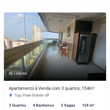
R$ 1.200.000
Apartamento à Venda com 3 quartos, 154m²
Tupi, Praia Grande-SP
3 Quartos
4 Banheiros
2 Vagas
154 m²