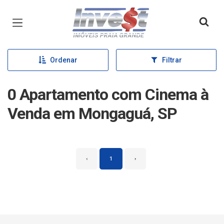
Página inicial
Ordenar
Filtrar
0 Apartamento com Cinema à
Venda em Mongaguá, SP
‹
1
›