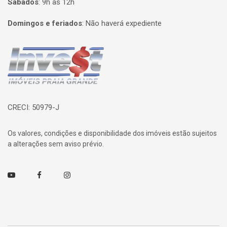
Sábados
:
9h às 12h
Domingos e feriados
:
Não haverá expediente
Página inicial
CRECI: 50979-J
Os valores, condições e disponibilidade dos imóveis estão sujeitos
a alterações sem aviso prévio.
Youtube
Facebook
Instagram