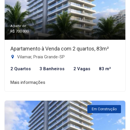
A partir de:
R$ 700.000
Apartamento à Venda com 2 quartos, 83m²
Vilamar, Praia Grande-SP
2 Quartos
3 Banheiros
2 Vagas
83 m²
Mais informações
Em Construção