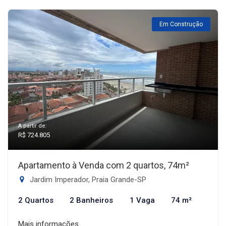
Em Construção
A partir de:
R$ 724.805
Apartamento à Venda com 2 quartos, 74m²
Jardim Imperador, Praia Grande-SP
2 Quartos
2 Banheiros
1 Vaga
74 m²
Mais informações