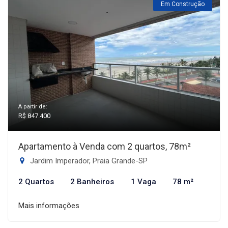
Em Construção
A partir de:
R$ 847.400
Apartamento à Venda com 2 quartos, 78m²
Jardim Imperador, Praia Grande-SP
2 Quartos
2 Banheiros
1 Vaga
78 m²
Mais informações