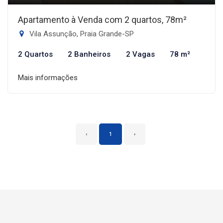
Apartamento à Venda com 2 quartos, 78m²
Vila Assunção, Praia Grande-SP
2 Quartos
2 Banheiros
2 Vagas
78 m²
Mais informações
‹
1
›