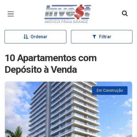
Página inicial
Ordenar
Filtrar
10 Apartamentos com
Depósito à Venda
Em Construção