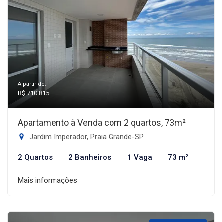
A partir de:
R$ 710.815
Apartamento à Venda com 2 quartos, 73m²
Jardim Imperador, Praia Grande-SP
2 Quartos
2 Banheiros
1 Vaga
73 m²
Mais informações