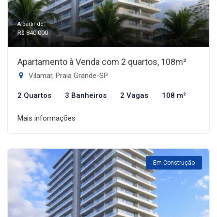
A partir de:
R$ 840.000
Apartamento à Venda com 2 quartos, 108m²
Vilamar, Praia Grande-SP
2 Quartos
3 Banheiros
2 Vagas
108 m²
Mais informações
Em Construção