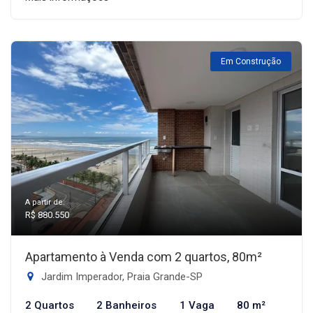
Em Construção
A partir de:
R$ 880.550
Apartamento à Venda com 2 quartos, 80m²
Jardim Imperador, Praia Grande-SP
2 Quartos
2 Banheiros
1 Vaga
80 m²