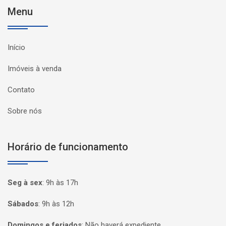
Menu
Início
Imóveis à venda
Contato
Sobre nós
Horário de funcionamento
Seg à sex
:
9h às 17h
Sábados
:
9h às 12h
Domingos e feriados
:
Não haverá expediente