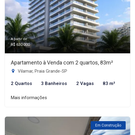
A partir de:
R$ 630.000
Apartamento à Venda com 2 quartos, 83m²
Vilamar, Praia Grande-SP
2 Quartos
3 Banheiros
2 Vagas
83 m²
Mais informações
Em Construção