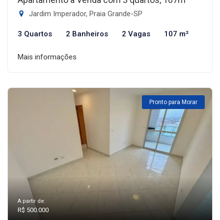
Jardim Imperador, Praia Grande-SP
3 Quartos
2 Banheiros
2 Vagas
107 m²
Mais informações
Pronto para Morar
A partir de:
R$ 500.000