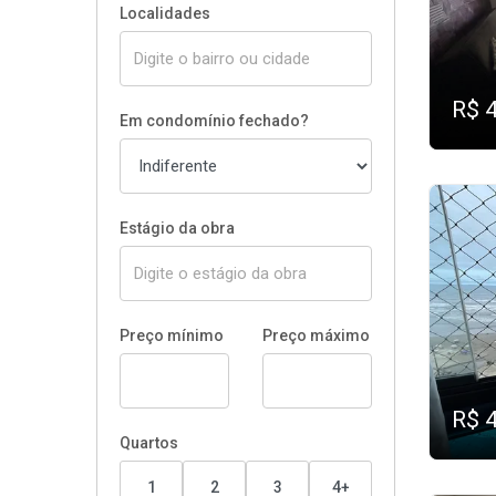
Localidades
R$ 
Em condomínio fechado?
Estágio da obra
Preço mínimo
Preço máximo
R$ 
Quartos
1
2
3
4+