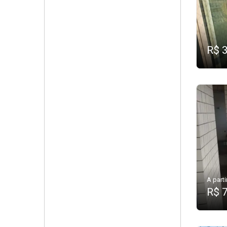
R$ 
A parti
R$ 