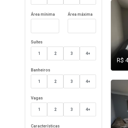
Área mínima
Área máxima
Suítes
1
2
3
4+
R$ 
Banheiros
1
2
3
4+
Vagas
1
2
3
4+
Características