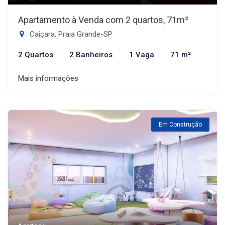
Apartamento à Venda com 2 quartos, 71m²
Caiçara, Praia Grande-SP
2 Quartos
2 Banheiros
1 Vaga
71 m²
Mais informações
Em Construção