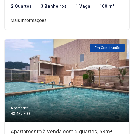
2 Quartos
3 Banheiros
1 Vaga
100 m²
Mais informações
Em Construção
A partir de:
R$ 487.800
Apartamento à Venda com 2 quartos, 63m²