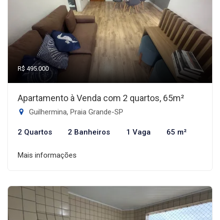
R$ 495.000
Apartamento à Venda com 2 quartos, 65m²
Guilhermina, Praia Grande-SP
2 Quartos
2 Banheiros
1 Vaga
65 m²
Mais informações