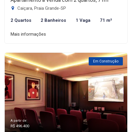
Caiçara, Praia Grande-SP
2 Quartos
2 Banheiros
1 Vaga
71 m²
Mais informações
Em Construção
A partir de:
R$ 496.400