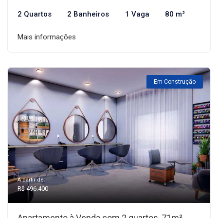
2 Quartos
2 Banheiros
1 Vaga
80 m²
Mais informações
Em Construção
A partir de:
R$ 496.400
Apartamento à Venda com 2 quartos, 71m²