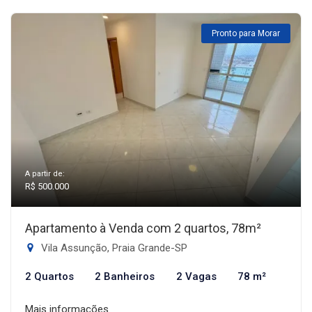
Pronto para Morar
A partir de:
R$ 500.000
Apartamento à Venda com 2 quartos, 78m²
Vila Assunção, Praia Grande-SP
2 Quartos
2 Banheiros
2 Vagas
78 m²
Mais informações