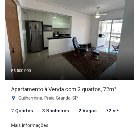
R$ 500.000
Apartamento à Venda com 2 quartos, 72m²
Guilhermina, Praia Grande-SP
2 Quartos
3 Banheiros
2 Vagas
72 m²
Mais informações