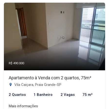
R$ 490.000
Apartamento à Venda com 2 quartos, 75m²
Vila Caiçara, Praia Grande-SP
2 Quartos
1 Banheiro
2 Vagas
75 m²
Mais informações