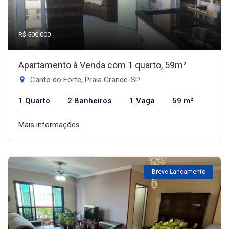
R$ 500.000
Apartamento à Venda com 1 quarto, 59m²
Canto do Forte, Praia Grande-SP
1 Quarto
2 Banheiros
1 Vaga
59 m²
Mais informações
Breve Lançamento