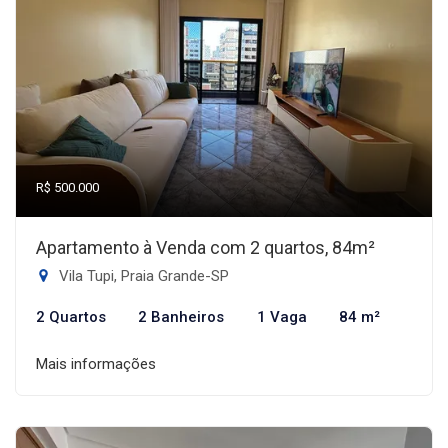
R$ 500.000
Apartamento à Venda com 2 quartos, 84m²
Vila Tupi, Praia Grande-SP
2 Quartos
2 Banheiros
1 Vaga
84 m²
Mais informações