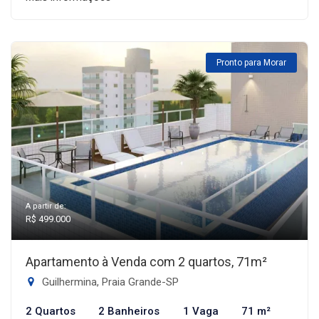
Pronto para Morar
A partir de:
R$ 499.000
Apartamento à Venda com 2 quartos, 71m²
Guilhermina, Praia Grande-SP
2 Quartos
2 Banheiros
1 Vaga
71 m²