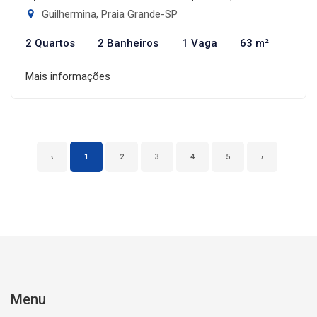
Guilhermina, Praia Grande-SP
2 Quartos
2 Banheiros
1 Vaga
63 m²
Mais informações
‹
1
2
3
4
5
›
Menu