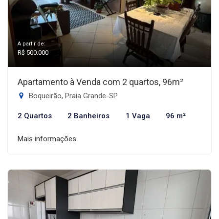
A partir de:
R$ 500.000
Apartamento à Venda com 2 quartos, 96m²
Boqueirão, Praia Grande-SP
2 Quartos
2 Banheiros
1 Vaga
96 m²
Mais informações