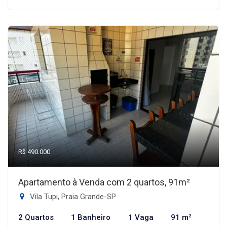
R$ 490.000
Apartamento à Venda com 2 quartos, 91m²
Vila Tupi, Praia Grande-SP
2 Quartos
1 Banheiro
1 Vaga
91 m²