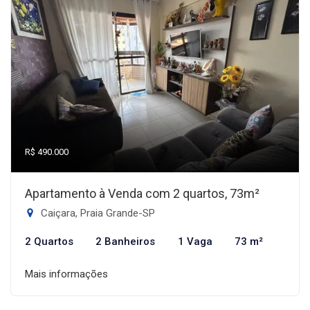
R$ 490.000
Apartamento à Venda com 2 quartos, 73m²
Caiçara, Praia Grande-SP
2 Quartos
2 Banheiros
1 Vaga
73 m²
Mais informações