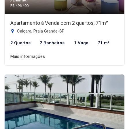
A partir de:
R$ 496.400
Apartamento à Venda com 2 quartos, 71m²
Caiçara, Praia Grande-SP
2 Quartos
2 Banheiros
1 Vaga
71 m²
Mais informações