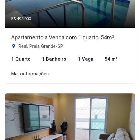
R$ 495.000
Apartamento à Venda com 1 quarto, 54m²
Real, Praia Grande-SP
1 Quarto
1 Banheiro
1 Vaga
54 m²
Mais informações